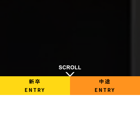
新卒
中途
ENTRY
ENTRY
GREETINGS
代表者メッセージ