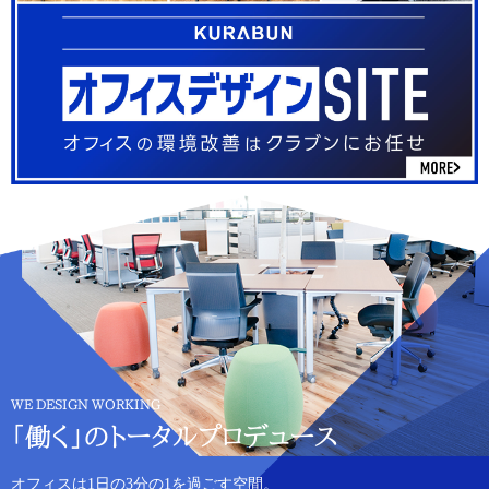
WE DESIGN WORKING
「働く」のトータルプロデュース
オフィスは1日の3分の1を過ごす空間。