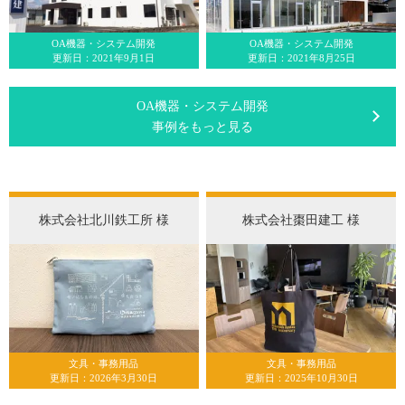
OA機器・システム開発
OA機器・システム開発
更新日：2021年9月1日
更新日：2021年8月25日
OA機器・システム開発
事例をもっと見る
株式会社北川鉄工所 様
株式会社棗田建工 様
文具・事務用品
文具・事務用品
更新日：2026年3月30日
更新日：2025年10月30日