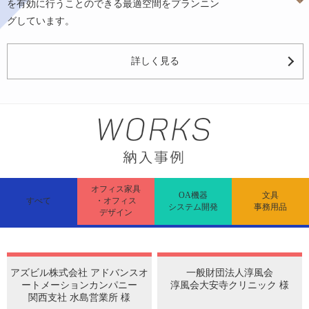
を有効に行うことのできる最適空間をプランニン
グしています。
詳しく見る
オフィス家具
OA機器
文具
すべて
・オフィス
システム開発
事務用品
デザイン
アズビル株式会社 アドバンスオ
一般財団法人淳風会
ートメーションカンパニー
淳風会大安寺クリニック 様
関西支社 水島営業所 様