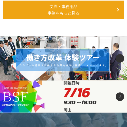
文具・事務用品
事例をもっと見る
開催日時
7/16
9:30～18:00
岡山