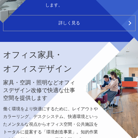
します。
詳しく見る
オフィス家具・
オフィスデザイン
家具・空調・照明などオフィ
スデザイン改修で快適な仕事
空間を提供します
働く環境をより快適にするために、レイアウトや
カラーリング、デスクシステム、快適環境といっ
たメンタルな視点からオフィス空間・公共施設を
トータルに提案する「環境創造事業」。知的作業