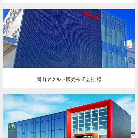
岡山ヤクルト販売株式会社 様