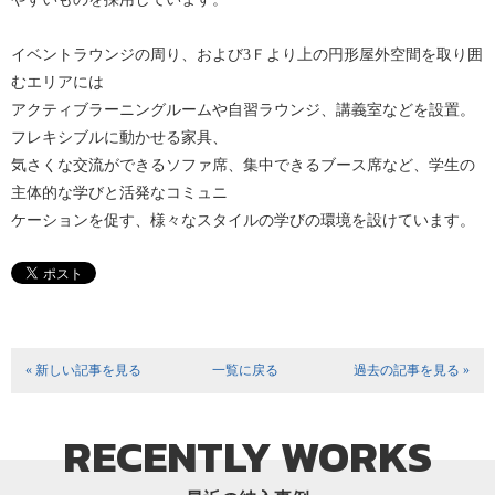
イベントラウンジの周り、および3Ｆより上の円形屋外空間を取り囲
むエリアには
アクティブラーニングルームや自習ラウンジ、講義室などを設置。
フレキシブルに動かせる家具、
気さくな交流ができるソファ席、集中できるブース席など、学生の
主体的な学びと活発なコミュニ
ケーションを促す、様々なスタイルの学びの環境を設けています。
« 新しい記事を見る
一覧に戻る
過去の記事を見る »
RECENTLY WORKS