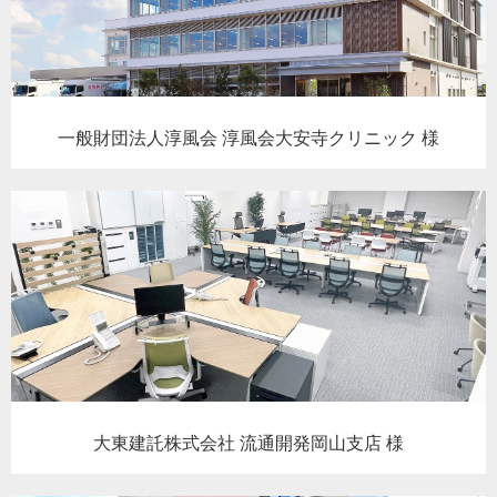
一般財団法人淳風会 淳風会大安寺クリニック 様
大東建託株式会社 流通開発岡山支店 様