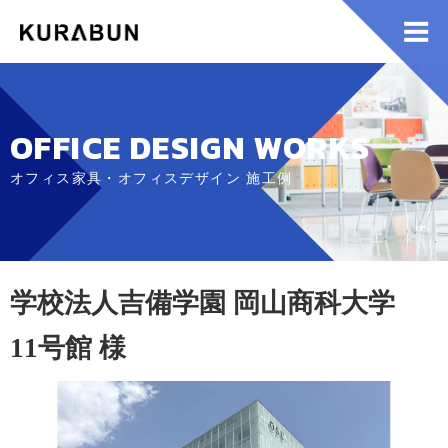
OFFICE DESIGN WORKS
オフィス家具・オフィスデザイン 施工例
学校法人吉備学園 岡山商科大学
11号館 様