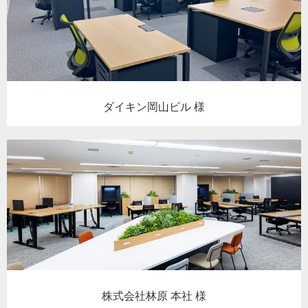
ダイキン岡山ビル 様
株式会社林原 本社 様