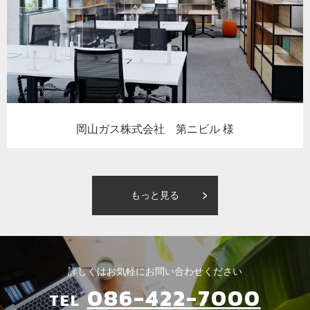
岡山ガス株式会社 第ニビル 様
もっと見る
詳しくはお気軽にお問い合わせください
086-422-7000
TEL