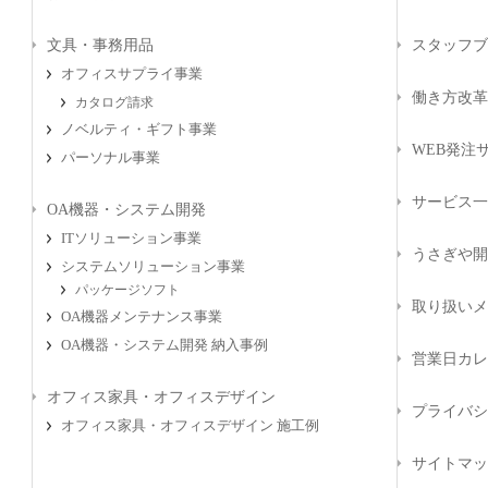
文具・事務用品
スタッフブ
オフィスサプライ事業
働き方改革
カタログ請求
ノベルティ・ギフト事業
WEB発注サ
パーソナル事業
サービス一
OA機器・システム開発
ITソリューション事業
うさぎや開
システムソリューション事業
パッケージソフト
取り扱いメ
OA機器メンテナンス事業
OA機器・システム開発 納入事例
営業日カレ
オフィス家具・オフィスデザイン
プライバシ
オフィス家具・オフィスデザイン 施工例
サイトマッ