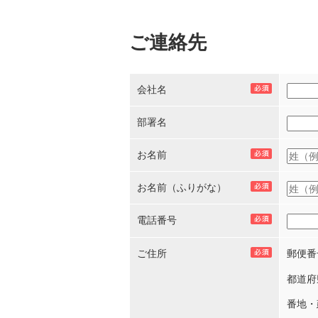
ご連絡先
会社名
部署名
お名前
お名前（ふりがな）
電話番号
ご住所
郵便番
都道府
番地・