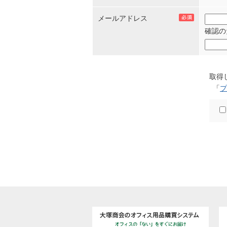
メールアドレス
確認の
取得
「
プ