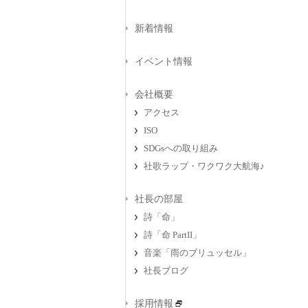
新着情報
イベント情報
会社概要
アクセス
ISO
SDGsへの取り組み
社歌ラップ・ワクワク大航海♪
社長の部屋
詩「命」
詩「命 PartII」
音楽「雨のブリュッセル」
社長ブログ
採用情報