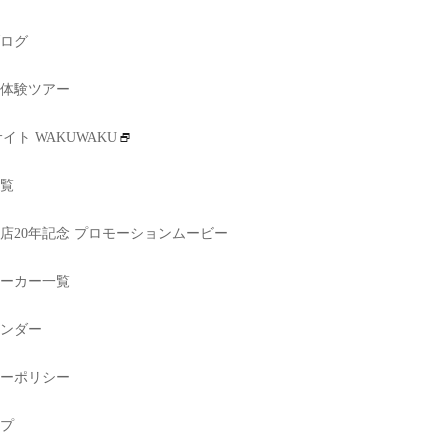
ログ
体験ツアー
イト WAKUWAKU
覧
店20年記念 プロモーションムービー
ーカー一覧
ンダー
ーポリシー
プ