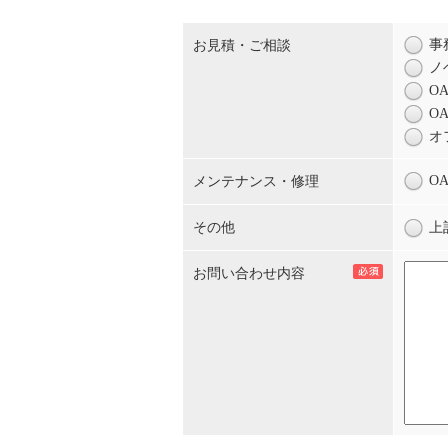
事
お見積・ご相談
ノ
O
O
オ
O
メンテナンス・修理
その他
上
お問い合わせ内容