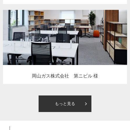
岡山ガス株式会社 第ニビル 様
もっと見る