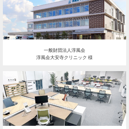
一般財団法人淳風会
淳風会大安寺クリニック 様