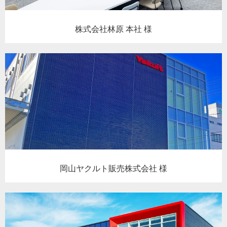
株式会社林原 本社 様
岡山ヤクルト販売株式会社 様