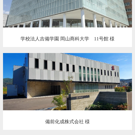
学校法人吉備学園 岡山商科大学 11号館 様
備前化成株式会社 様