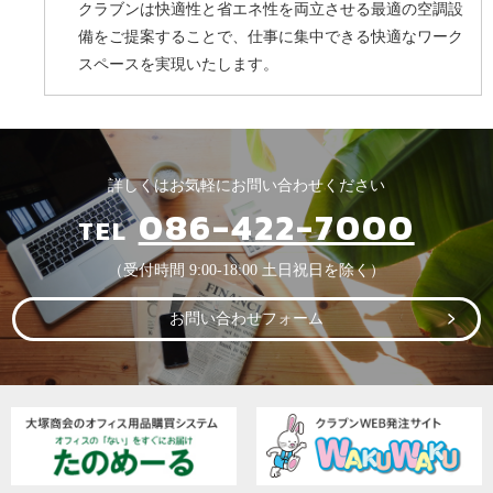
クラブンは快適性と省エネ性を両立させる最適の空調設
備をご提案することで、仕事に集中できる快適なワーク
スペースを実現いたします。
詳しくはお気軽にお問い合わせください
086-422-7000
TEL
（受付時間 9:00-18:00 土日祝日を除く）
お問い合わせフォーム