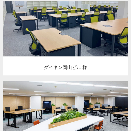
ダイキン岡山ビル 様