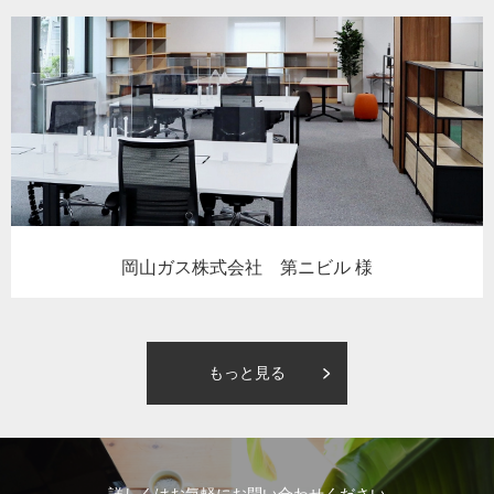
岡山ガス株式会社 第ニビル 様
もっと見る