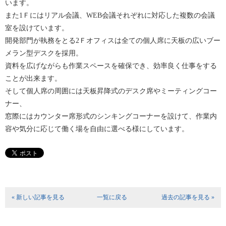
います。
また1Ｆにはリアル会議、WEB会議それぞれに対応した複数の会議
室を設けています。
開発部門が執務をとる2Ｆオフィスは全ての個人席に天板の広いブー
メラン型デスクを採用。
資料を広げながらも作業スペースを確保でき、効率良く仕事をする
ことが出来ます。
そして個人席の周囲には天板昇降式のデスク席やミーティングコー
ナー、
窓際にはカウンター席形式のシンキングコーナーを設けて、作業内
容や気分に応じて働く場を自由に選べる様にしています。
« 新しい記事を見る
一覧に戻る
過去の記事を見る »