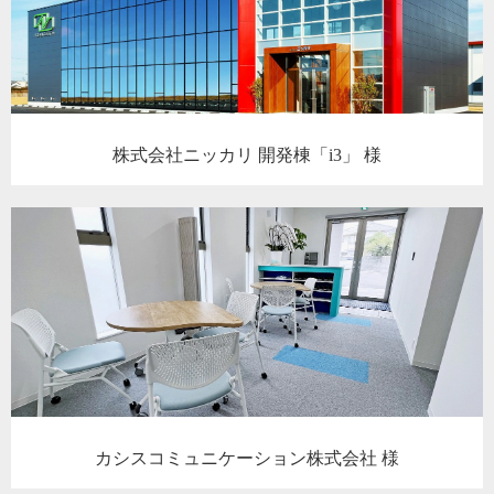
株式会社ニッカリ 開発棟「i3」 様
カシスコミュニケーション株式会社 様