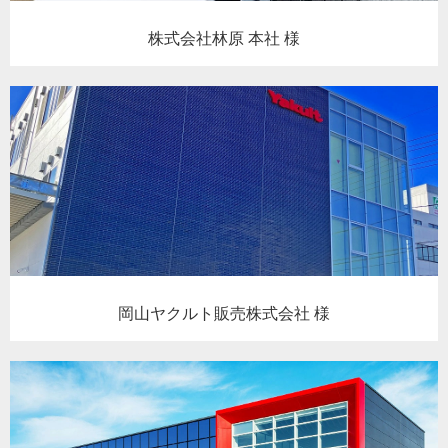
株式会社林原 本社 様
岡山ヤクルト販売株式会社 様