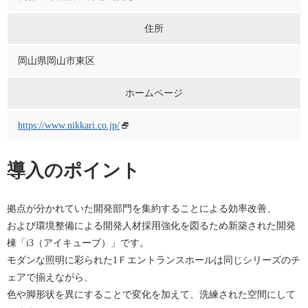
住所
岡山県岡山市東区
ホームページ
https://www.nikkari.co.jp/
導入のポイント
拠点が分かれていた開発部門を集約することによる効率改善、
および環境整備による開発人材採用強化を図るため新築された開発
棟「i3（アイキューブ）」です。
モダンな照明に彩られた1Ｆエントランスホールは同じシリーズのチ
ェアで揃えながら、
色や脚形状を異にすることで変化を加えて、洗練された空間にして