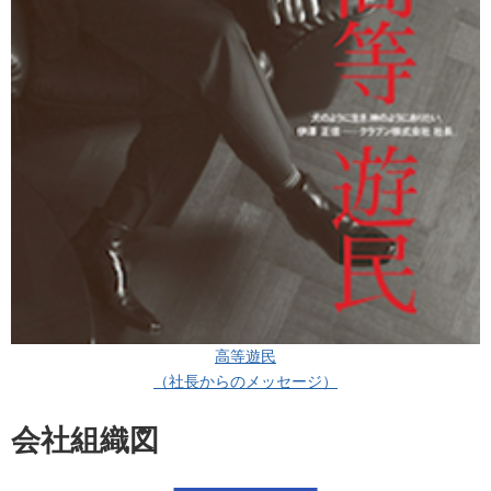
高等遊民
（社長からのメッセージ）
会社組織図