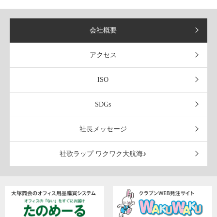
会社概要
アクセス
ISO
SDGs
社長メッセージ
社歌ラップ
ワクワク大航海♪