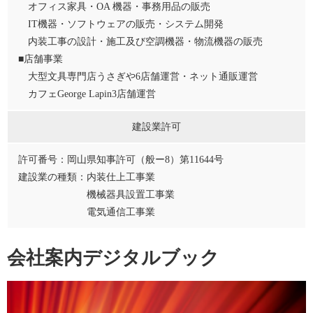
オフィス家具・OA 機器・事務用品の販売
IT機器・ソフトウェアの販売・システム開発
内装工事の設計・施工及び空調機器・物流機器の販売
■店舗事業
大型文具専門店うさぎや6店舗運営・ネット通販運営
カフェGeorge Lapin3店舗運営
建設業許可
許可番号：岡山県知事許可（般ー8）第11644号
建設業の種類：内装仕上工事業
機械器具設置工事業
電気通信工事業
会社案内デジタルブック