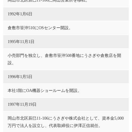
岡山市北区辰巳11-106に岡山営業所を移転。
1992年1月6日
倉敷市笹沖510にOSセンター開設。
1995年11月1日
小売部門を独立し、倉敷市笹沖508番地にうさぎや倉敷店を開
設。
1996年1月5日
本社1階にOA機器ショールームを開設。
1997年11月19日
岡山市北区辰巳11-106にうさぎや株式会社として、資本金5,000
万円で法人を設立し、代表取締役に伊澤正信就任。