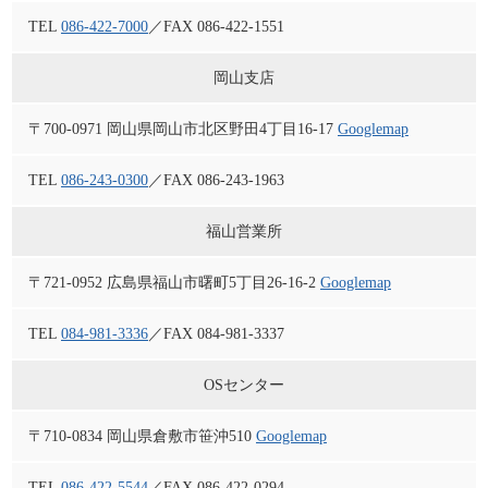
TEL
086-422-7000
／FAX 086-422-1551
岡山支店
〒700-0971 岡山県岡山市北区野田4丁目16-17
Googlemap
TEL
086-243-0300
／FAX 086-243-1963
福山営業所
〒721-0952 広島県福山市曙町5丁目26-16-2
Googlemap
TEL
084-981-3336
／FAX 084-981-3337
OSセンター
〒710-0834 岡山県倉敷市笹沖510
Googlemap
TEL
086-422-5544
／FAX 086-422-0294