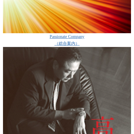
Passionate Company
（総合案内）