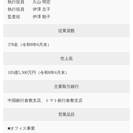
執行役員 久山 明宏
執行役員 伊澤 京子
監査役 伊澤 順子
従業員数
378名（令和8年6月末）
売上高
105億5,300万円（令和8年6月末）
主要取引銀行
中国銀行倉敷支店、トマト銀行倉敷支店
営業品目
■オフィス事業