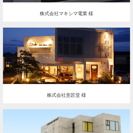
株式会社マキシマ電業 様
株式会社意匠堂 様