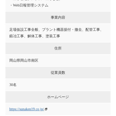
・Web日報管理システム
事業内容
足場仮設工事全般、プラント機器据付・撤去、配管工事、
鍛冶工事、解体工事、塗装工事
住所
岡山県岡山市南区
従業員数
30名
ホームページ
https://sunaken19.co.jp/