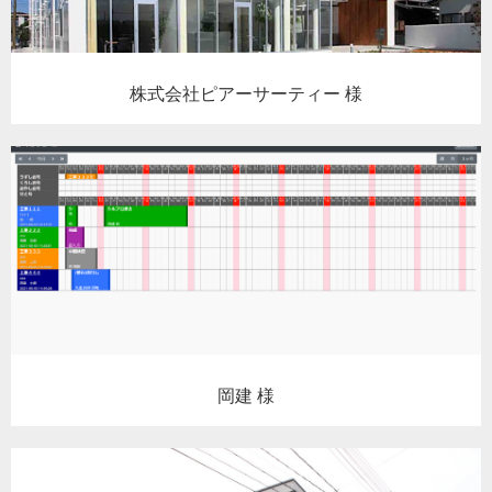
株式会社ピアーサーティー 様
岡建 様