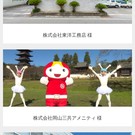
株式会社東洋工務店 様
株式会社岡山三共アメニティ 様