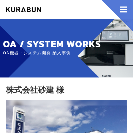
OA / SYSTEM WORKS
OA機器・システム開発 納入事例
株式会社砂建 様