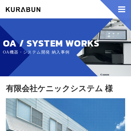
OA / SYSTEM WORKS
OA機器・システム開発 納入事例
有限会社ケニックシステム 様