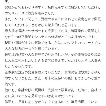
す。
説明がとてもわかりやすく、疑問点もすぐに解決していただける
のでスムーズに設定が進みました。
また、ソフトに関して、弊社のやり方に合わせて設定をすぐ変更
していただけることもかなり魅力的だと思います。
導入後は電話でのサポートも充実しており、遠隔操作で電話をし
ながらの修正作業やシステムの修繕がとてもありがたいです。
疑問や問題がすぐに解決できることはこのソフトのサポートでは
大きな魅力の一つだと感じています。
最初は納品書や入金管理での利用でしたが、その後買掛金や現金
仕入れに利用したいときも質問に答えていただけたときは大変あ
りがたかったです。
基本的な設定の変更を教えていただき、買掛の管理や集計がやり
やすくなりました。また、月末の支払いの集計もできるのが魅力
的です。
他にも、集計金額に買掛帳・売掛金で誤差があった時に、会社ご
とに入力データを見直せるのはありがたいです。
修正も、見直しをしながらすぐできるので、毎月活用していま