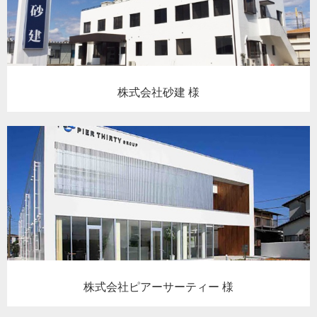
株式会社砂建 様
株式会社ピアーサーティー 様