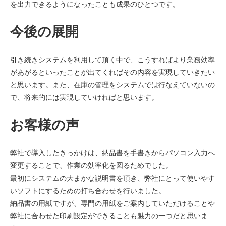
を出力できるようになったことも成果のひとつです。
今後の展開
引き続きシステムを利用して頂く中で、こうすればより業務効率
があがるといったことが出てくればその内容を実現していきたい
と思います。また、在庫の管理をシステムでは行なえていないの
で、将来的には実現していければと思います。
お客様の声
弊社で導入したきっかけは、納品書を手書きからパソコン入力へ
変更することで、作業の効率化を図るためでした。
最初にシステムの大まかな説明書を頂き、弊社にとって使いやす
いソフトにするための打ち合わせを行いました。
納品書の用紙ですが、専門の用紙をご案内していただけることや
弊社に合わせた印刷設定ができることも魅力の一つだと思いま