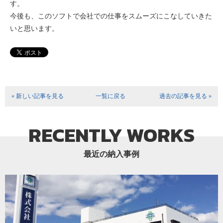
す。
今後も、このソフトで会社での仕事をスムーズにこなしていきた
いと思います。
« 新しい記事を見る
一覧に戻る
過去の記事を見る »
RECENTLY WORKS
最近の納入事例