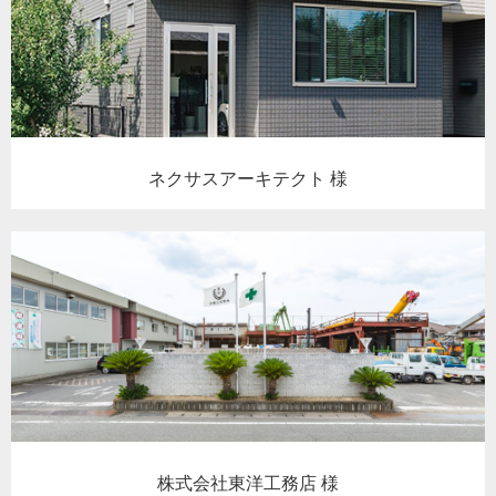
ネクサスアーキテクト 様
株式会社東洋工務店 様