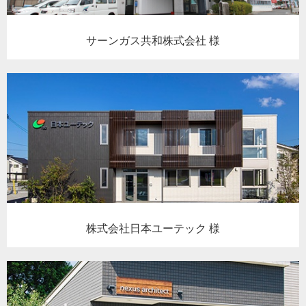
サーンガス共和株式会社 様
株式会社日本ユーテック 様