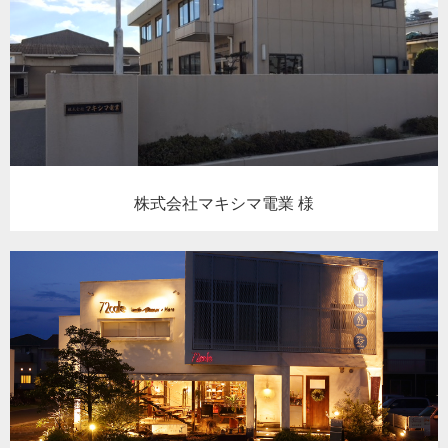
株式会社マキシマ電業 様