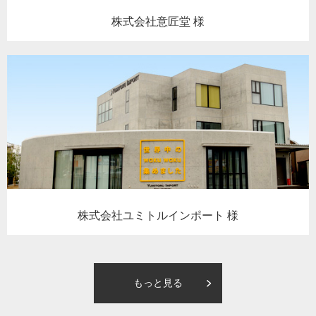
株式会社意匠堂 様
株式会社ユミトルインポート 様
もっと見る