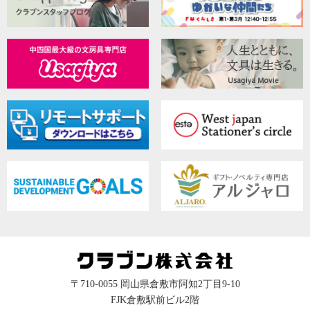
〒710-0055 岡山県倉敷市阿知2丁目9-10
FJK倉敷駅前ビル2階