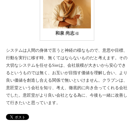
和泉 尚志
様
システムは人間の身体で言うと神経の様なもので、意思や目標、
行動を実行に移す時、無くてはならないものだと考えます。その
大切なシステムを任せるSierは、会社規模が大きいから安心でき
るというものでは無く、お互いが目指す価値を理解し合い、より
良い価値を創造し合える関係で無いといけません。クラブンは、
意匠堂という会社を知り、考え、徹底的に向き合ってくれる会社
でした。意匠堂がより良い会社となる為に、今後も一緒に改善し
て行きたいと思っています。