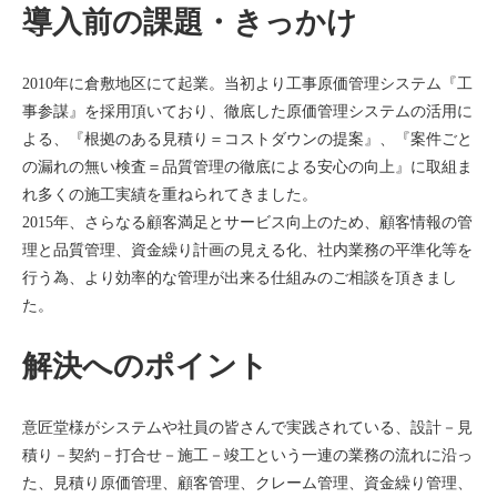
導入前の課題・きっかけ
2010年に倉敷地区にて起業。当初より工事原価管理システム『工
事参謀』を採用頂いており、徹底した原価管理システムの活用に
よる、『根拠のある見積り＝コストダウンの提案』、『案件ごと
の漏れの無い検査＝品質管理の徹底による安心の向上』に取組ま
れ多くの施工実績を重ねられてきました。
2015年、さらなる顧客満足とサービス向上のため、顧客情報の管
理と品質管理、資金繰り計画の見える化、社内業務の平準化等を
行う為、より効率的な管理が出来る仕組みのご相談を頂きまし
た。
解決へのポイント
意匠堂様がシステムや社員の皆さんで実践されている、設計－見
積り－契約－打合せ－施工－竣工という一連の業務の流れに沿っ
た、見積り原価管理、顧客管理、クレーム管理、資金繰り管理、