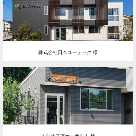
株式会社日本ユーテック 様
ネクサスアーキテクト 様