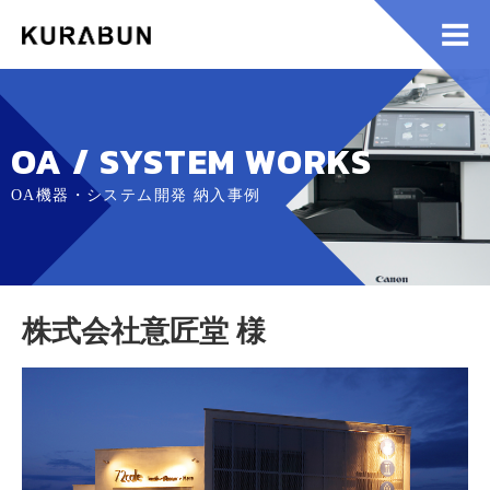
OA / SYSTEM WORKS
OA機器・システム開発 納入事例
株式会社意匠堂 様