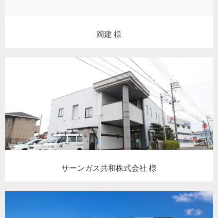
岡建 様
サーンガス共和株式会社 様