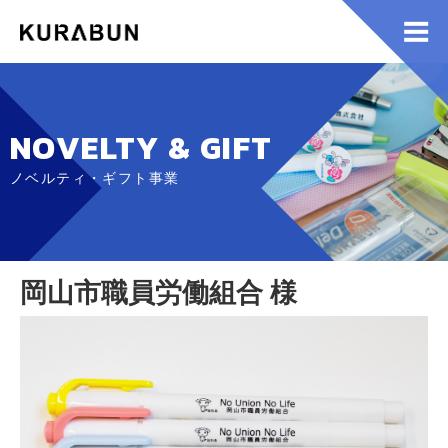
NOVELTY & GIFT
ノベルティ・ギフト事業
岡山市職員労働組合 様