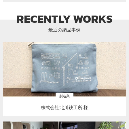
RECENTLY WORKS
最近の納品事例
製造業
株式会社北川鉄工所 様