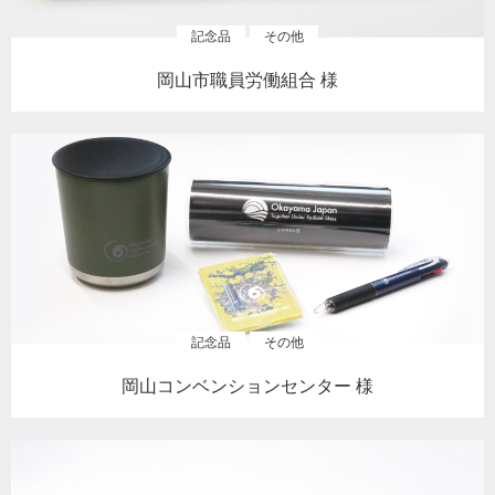
記念品
その他
岡山市職員労働組合 様
記念品
その他
岡山コンベンションセンター 様