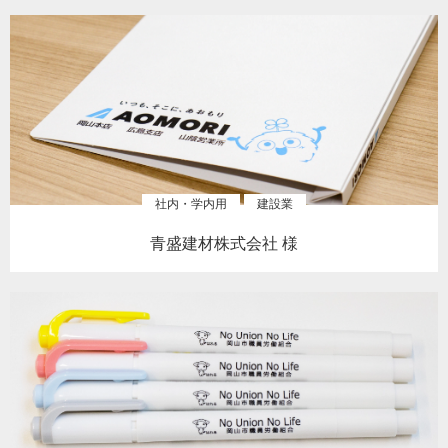
社内・学内用
建設業
青盛建材株式会社 様