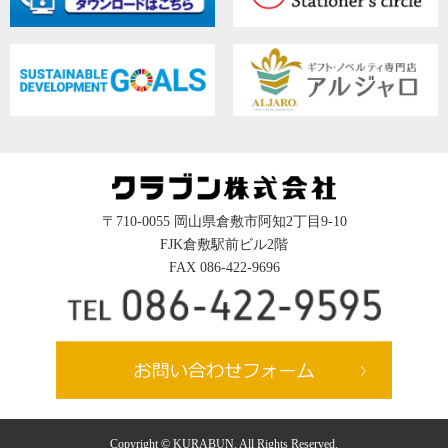
〒710-0055 岡山県倉敷市阿知2丁目9-10
FJK倉敷駅前ビル2階
FAX 086-422-9696
Copyright © KURABUN. All Rights Reserved.