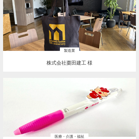
製造業
株式会社棗田建工 様
医療・介護・福祉