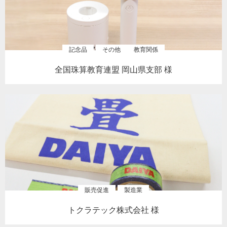
記念品
その他
教育関係
全国珠算教育連盟 岡山県支部 様
販売促進
製造業
トクラテック株式会社 様