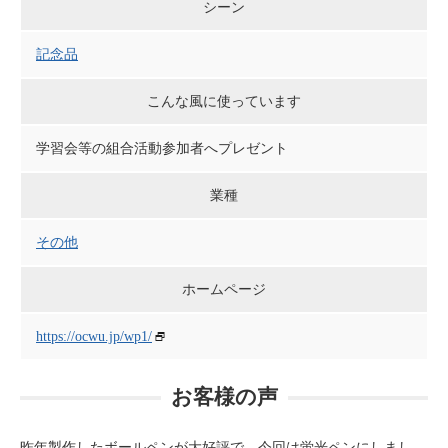
シーン
記念品
こんな風に使っています
学習会等の組合活動参加者へプレゼント
業種
その他
ホームページ
https://ocwu.jp/wp1/
お客様の声
昨年製作したボールペンが大好評で、今回は蛍光ペンにしまし