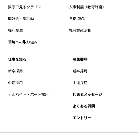
数字で見るクラブン
人事制度（教育制度）
同好会・部活動
各拠点紹介
福利厚生
社会貢献活動
環境への取り組み
仕事を知る
募集要項
新卒採用
新卒採用
中途採用
中途採用
アルバイト・パート採用
代表者メッセージ
よくある質問
エントリー