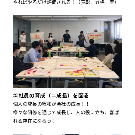
やればやるだけ評価される！（表彰、昇格 等）
②社員の育成（＝成長）を図る
個人の成長の総和が会社の成長！！
様々な研修を通じて成長し、人の役に立ち、喜ば
れる存在になろう！