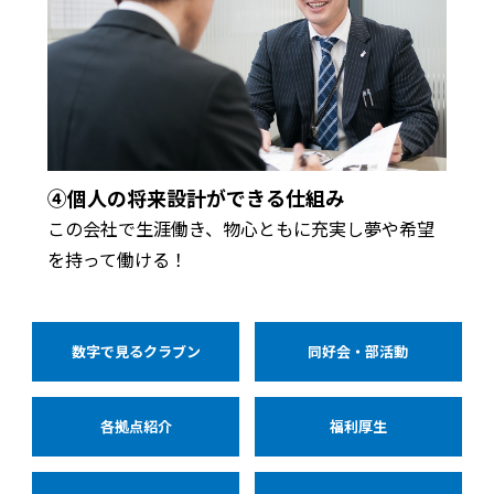
④個人の将来設計ができる仕組み
この会社で生涯働き、物心ともに充実し夢や希望
を持って働ける！
数字で見るクラブン
同好会・部活動
各拠点紹介
福利厚生