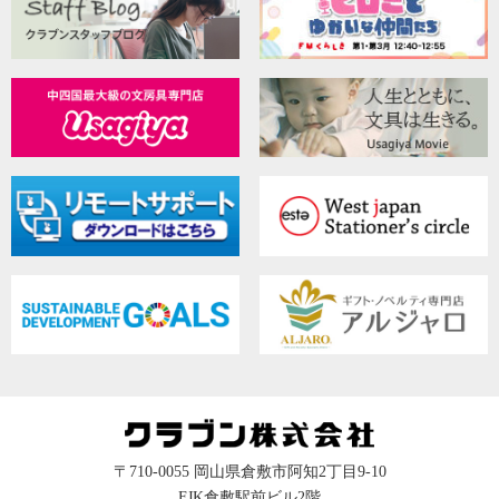
〒710-0055 岡山県倉敷市阿知2丁目9-10
FJK倉敷駅前ビル2階