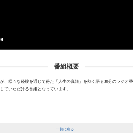
番組概要
が、様々な経験を通じて得た「人生の真髄」を熱く語る30分のラジオ番
じていただける番組となっています。
一覧に戻る