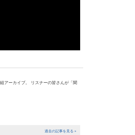
組アーカイブ。 リスナーの皆さんが「聞
過去の記事を見る »