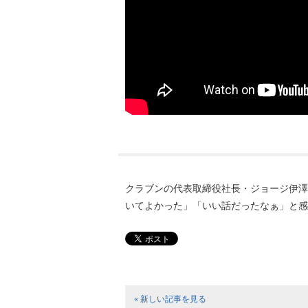
クラブンの代表取締役社長・ジョージ伊澤
いてよかった」「いい話だったなぁ」と感
« 新しい記事を見る