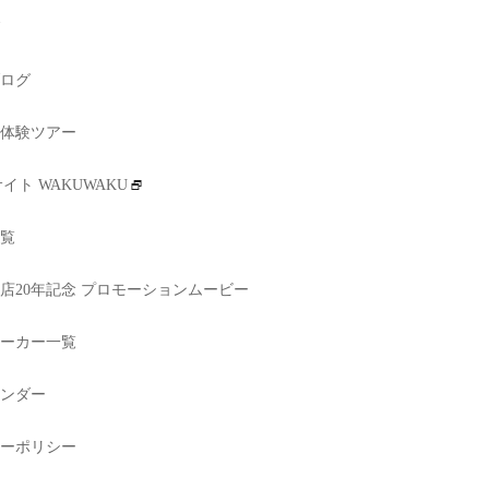
ログ
体験ツアー
イト WAKUWAKU
覧
店20年記念 プロモーションムービー
ーカー一覧
ンダー
ーポリシー