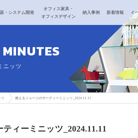
オフィス家具・
機器・システム開発
納入事例
新着情報
イ
オフィスデザイン
0 MINUTES
ミニッツ
ッツ
燃えるジョージのサーティーミニッツ_2024.11.11
ーミニッツ_2024.11.11