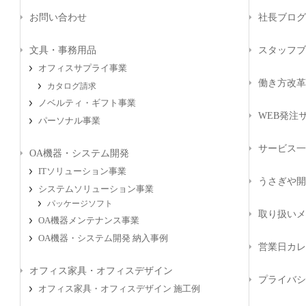
お問い合わせ
社長ブログ
文具・事務用品
スタッフブ
オフィスサプライ事業
働き方改革
カタログ請求
ノベルティ・ギフト事業
WEB発注サ
パーソナル事業
サービス一
OA機器・システム開発
ITソリューション事業
うさぎや開
システムソリューション事業
パッケージソフト
取り扱いメ
OA機器メンテナンス事業
OA機器・システム開発 納入事例
営業日カレ
オフィス家具・オフィスデザイン
プライバシ
オフィス家具・オフィスデザイン 施工例