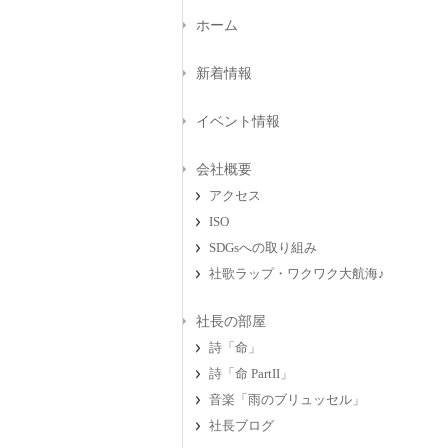
ホーム
新着情報
イベント情報
会社概要
アクセス
ISO
SDGsへの取り組み
社歌ラップ・ワクワク大航海♪
社長の部屋
詩「命」
詩「命 PartII」
音楽「雨のブリュッセル」
社長ブログ