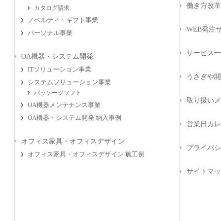
働き方改革
カタログ請求
ノベルティ・ギフト事業
WEB発注サ
パーソナル事業
サービス一
OA機器・システム開発
ITソリューション事業
うさぎや開
システムソリューション事業
パッケージソフト
取り扱いメ
OA機器メンテナンス事業
OA機器・システム開発 納入事例
営業日カレ
オフィス家具・オフィスデザイン
プライバシ
オフィス家具・オフィスデザイン 施工例
サイトマッ