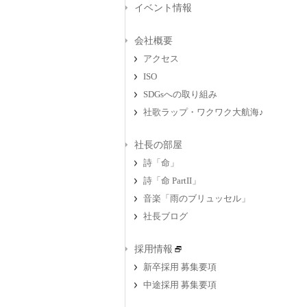
イベント情報
会社概要
アクセス
ISO
SDGsへの取り組み
社歌ラップ・ワクワク大航海♪
社長の部屋
詩「命」
詩「命 PartII」
音楽「雨のブリュッセル」
社長ブログ
採用情報
新卒採用 募集要項
中途採用 募集要項