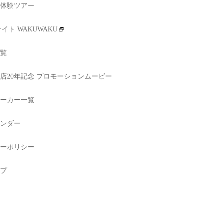
体験ツアー
イト WAKUWAKU
覧
店20年記念 プロモーションムービー
ーカー一覧
ンダー
ーポリシー
プ