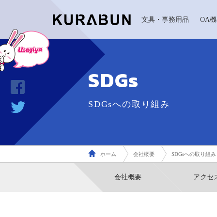
文具・事務用品
OA
SDGs
SDGsへの取り組み
ホーム
会社概要
SDGsへの取り組み
会社概要
アクセ