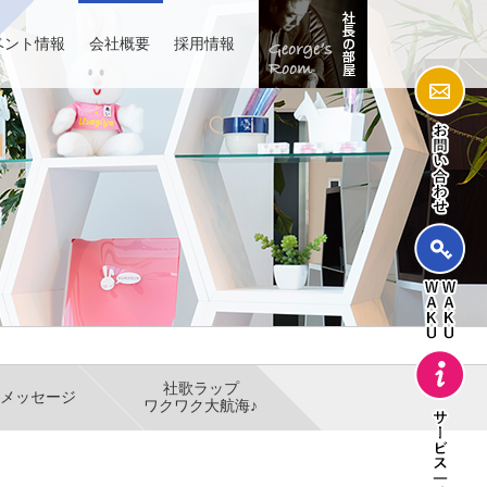
ベント情報
会社概要
採用情報
社歌ラップ
メッセージ
ワクワク大航海♪