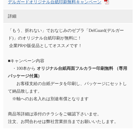
デルガードオリジナル台紙印刷無料キャンペーン
詳細
「もう、折れない」でおなじみのゼブラ「DelGuard(デルガー
ド)」のオリジナル台紙印刷が無料に！
企業PRや販促品としてオススメです！
■キャンペーン内容
・100本から
オリジナル台紙両面フルカラー印刷無料 （専用
パッケージ付属）
お客様支給の台紙データを印刷し、パッケージにセットし
て納品致します。
※軸へのお名入れは別途有償となります
商品等詳細は添付のチラシをご確認下さいませ。
注文、お問合わせは弊社営業担当までお願いいたします。