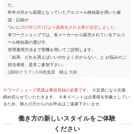
た。
昨年10月から延期となっていたアルコール検知器を用いた確
認・記録が
ついに
2023年12月1日より義務化される事が決定しました。
本ワークショップでは、各メーカーから販売されているアルコ
ール検知器の選び方、
管理運用方法まで実機を用いてご説明します。
「結局、どれを買えばいいのかよく分からない」と お悩みのご
担当者様、是非ご参加下さい。
[講師]クラブンS30推進課 横山 大樹
※ワークショップ受講は事前登録が必要です。
※定員になり次第、
締め切らせていただきます。 ※本イベントは企業様を対象としてい
るため、個人の方からのお申込はご遠慮下さいませ。
働き方の新しいスタイルをご体験
ください