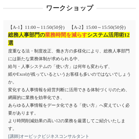
ワークショップ
【A-1】11:00～11:50(50分) 【A-2】15:00～15:50(50分)
総務人事部門の
業務時間を減らす
システム活用術12
選
度重なる法・制度改正、働き方の多様化により、総務人事部門
には新たな業務体制が求められる中、
給与・人事システムの「使い方」は何年も変わらず、
紙やExcelが残っているというお客様も多いのではないでしょう
か。
変化する人事情報を経営判断に活用できる体制づくりのため、
網羅的に業務を効率化でき、
あらゆる人事情報をデータ化できる「使い方」へ変えていく必
要があります。
より時間削減効果の高い12の業務を厳選してご紹介いたしま
す。
[講師]オービックビジネスコンサルタント