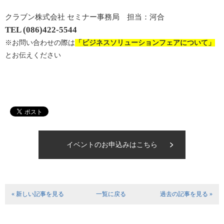
クラブン株式会社 セミナー事務局 担当：河合
TEL (086)422-5544
※お問い合わせの際は
「ビジネスソリューションフェアについて」
とお伝えください
イベントのお申込みはこちら
« 新しい記事を見る
一覧に戻る
過去の記事を見る »