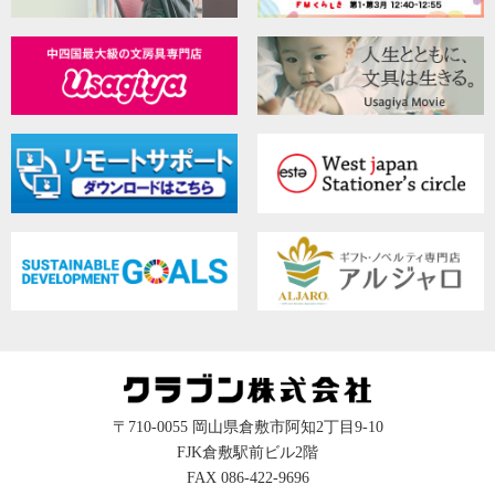
〒710-0055 岡山県倉敷市阿知2丁目9-10
FJK倉敷駅前ビル2階
FAX 086-422-9696