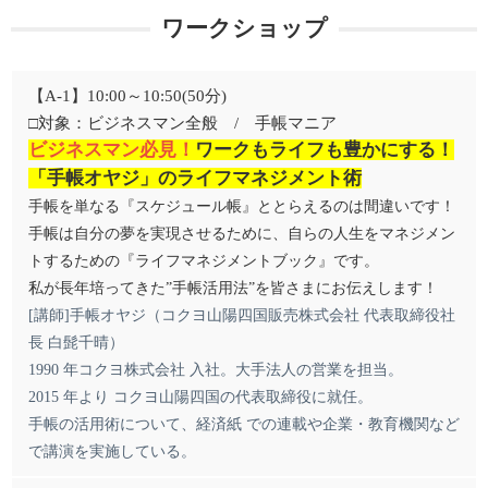
ワークショップ
【A-1】10:00～10:50(50分)
□対象：ビジネスマン全般 / 手帳マニア
ビジネスマン必見！
ワークもライフも豊かにする！
「手帳オヤジ」のライフマネジメント術
手帳を単なる『スケジュール帳』ととらえるのは間違いです！
手帳は自分の夢を実現させるために、自らの人生をマネジメン
トするための『ライフマネジメントブック』です。
私が長年培ってきた”手帳活用法”を皆さまにお伝えします！
[講師]手帳オヤジ（コクヨ山陽四国販売株式会社 代表取締役社
長 白髭千晴）
1990 年コクヨ株式会社 入社。大手法人の営業を担当。
2015 年より コクヨ山陽四国の代表取締役に就任。
手帳の活用術について、経済紙 での連載や企業・教育機関など
で講演を実施している。