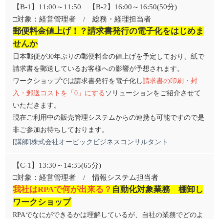
【B-1】11:00～11:50 【B-2】16:00～16:50(50分)
□対象：経営管理者 / 総務・経理担当者
郵便料金値上げ！？請求書発行の電子化をはじめま
せんか
日本郵便が30年ぶりの郵便料金の値上げを予定しており、紙で
請求書を郵送しているお客様への影響が予想されます。
ワークショップでは請求書発行を電子化し
請求書の印刷・封
入・郵送コストを「0」にする
ソリューションをご紹介させて
いただきます。
現在ご利用中の販売管理システムからの連携も可能ですので是
非ご参加お待ちしております。
[講師]株式会社オービックビジネスコンサルタント
【C-1】13:30～14:35(65分)
□対象：経営管理者 / 情報システム担当者
我社はRPAで何が出来る？
自動化対象業務 棚卸し
ワークショップ
RPAでなにができるかは理解しているが、自社の業務でどのよ