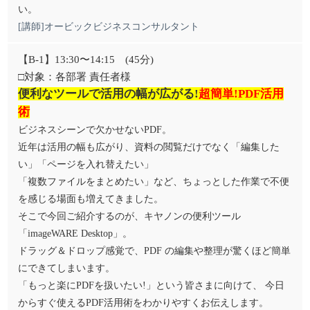
い。
[講師]オービックビジネスコンサルタント
【B-1】13:30〜14:15 (45分)
□対象：各部署 責任者様
便利なツールで活用の幅が広がる!
超簡単!PDF活用
術
ビジネスシーンで欠かせないPDF。
近年は活用の幅も広がり、資料の閲覧だけでなく「編集した
い」「ページを入れ替えたい」
「複数ファイルをまとめたい」など、ちょっとした作業で不便
を感じる場面も増えてきました。
そこで今回ご紹介するのが、キヤノンの便利ツール
「imageWARE Desktop」。
ドラッグ＆ドロップ感覚で、PDF の編集や整理が驚くほど簡単
にできてしまいます。
「もっと楽にPDFを扱いたい!」という皆さまに向けて、 今日
からすぐ使えるPDF活用術をわかりやすくお伝えします。