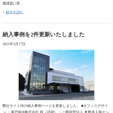
康課題に即...
続きを読む
納入事例を2件更新いたしました
2021年3月17日
弊社サイト内の納入事例ページを更新しました。 ■オフィスデザイ
ン ・瀬戸埠頭株式会社 様（詳細​） ・一般財団法人 倉敷成人病セン