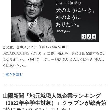
この度、音声メディア「OKAYAMA VOICE
BROADCASTING（OVB）」に 以下番組を、月に１回配信すること
になりました。 ●番組名 「ジョージ伊澤の 犬のように生き 神のよ
うにありたい...
続きを読む
山陽新聞「地元就職人気企業ランキング
（2022年卒学生対象）」クラブンが総合第