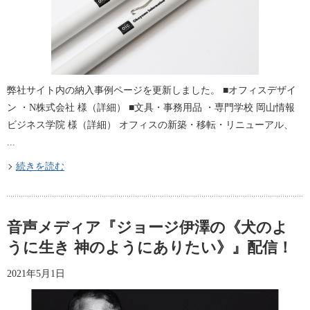
弊社サイト内の納入事例ページを更新しました。 ■オフィスデザイ
ン ・N株式会社 様（詳細​） ■文具・事務用品 ・専門学校 岡山情報
ビジネス学院 様（詳細​​） オフィスの新築・移転・リニューアル、
...
続きを読む
音声メディア『ジョージ伊澤の《犬のよ
うに生き 神のようにありたい》』配信！
2021年5月1日