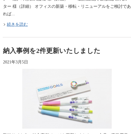
ター 様（詳細​） オフィスの新築・移転・リニューアルをご検討であ
れば...
続きを読む
納入事例を2件更新いたしました
2021年3月5日