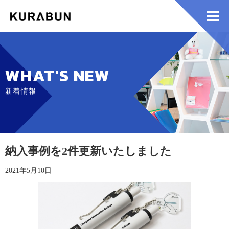
WHAT'S NEW
新着情報
納入事例を2件更新いたしました
2021年5月10日