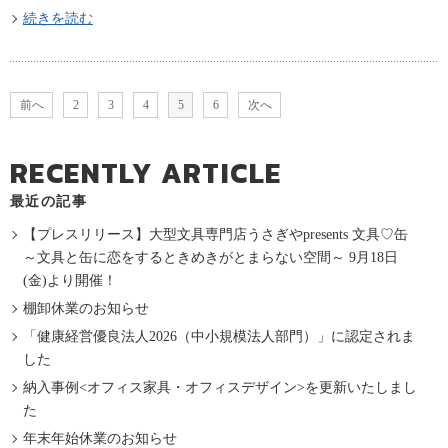
続きを読む
前へ
2
3
4
5
6
次へ
RECENTLY ARTICLE
最近の記事
【プレスリリース】大型文具専門店うさぎやpresents 文具♡缶
～文具と缶に恋をするときめきがとまらない空間～ 9月18日
(金)より開催！
棚卸休業のお知らせ
「健康経営優良法人2026（中小規模法人部門）」に認定されま
した
納入事例<オフィス家具・オフィスデザイン>を更新いたしまし
た
年末年始休業のお知らせ