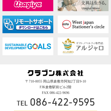
〒710-0055 岡山県倉敷市阿知2丁目9-10
FJK倉敷駅前ビル2階
FAX 086-422-9696