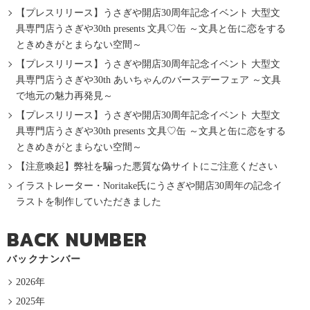
【プレスリリース】うさぎや開店30周年記念イベント 大型文
具専門店うさぎや30th presents 文具♡缶 ～文具と缶に恋をする
ときめきがとまらない空間～
【プレスリリース】うさぎや開店30周年記念イベント 大型文
具専門店うさぎや30th あいちゃんのバースデーフェア ～文具
で地元の魅力再発見～
【プレスリリース】うさぎや開店30周年記念イベント 大型文
具専門店うさぎや30th presents 文具♡缶 ～文具と缶に恋をする
ときめきがとまらない空間～
【注意喚起】弊社を騙った悪質な偽サイトにご注意ください
イラストレーター・Noritake氏にうさぎや開店30周年の記念イ
ラストを制作していただきました
BACK NUMBER
バックナンバー
2026年
2025年