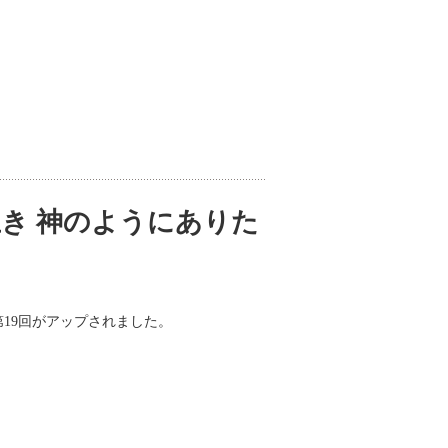
き 神のようにありた
第19回がアップされました。