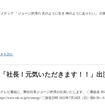
メディア 「ジョージ伊澤の 犬のように生き 神のようにありたい」 の
続きを読む
山陽放送「社長！元気いただきます！！」出
記テレビ番組に、弊社社長ジョージ伊澤が出演いたします。 〇番組名 R
ttps://www.rsk.co.jp/tv/energy/ 〇放送日時 2022年7月24日（日）朝6:30～6: