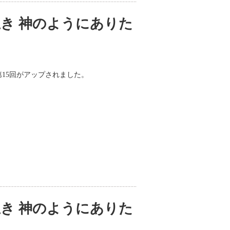
き 神のようにありた
第15回がアップされました。
き 神のようにありた