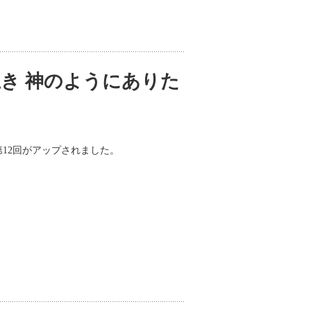
き 神のようにありた
第12回がアップされました。