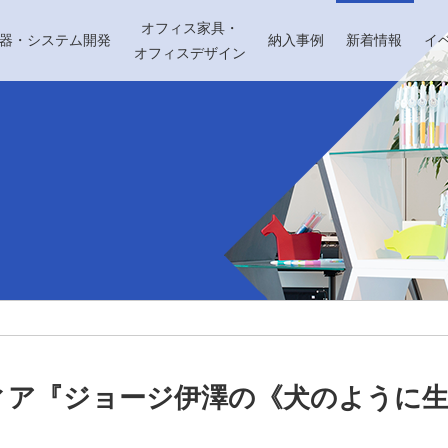
オフィス家具・
機器・システム開発
納入事例
新着情報
イ
オフィスデザイン
ィア『ジョージ伊澤の《犬のように生