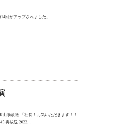
第14回がアップされました。
演
SK山陽放送 「社長！元気いただきます！！
45 再放送 2022...