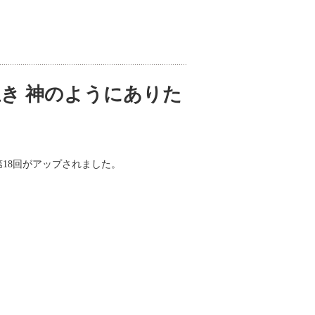
き 神のようにありた
第18回がアップされました。