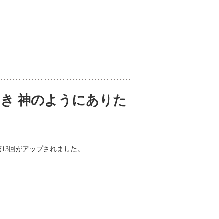
き 神のようにありた
第13回がアップされました。