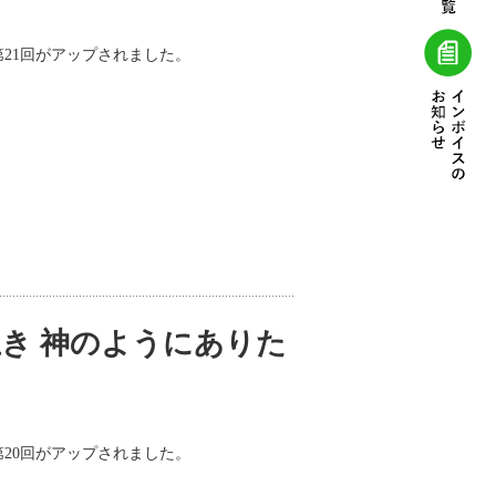
第21回がアップされました。
き 神のようにありた
第20回がアップされました。