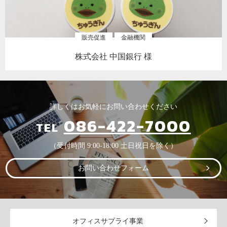
販売促進
金融機関
株式会社 中国銀行 様
詳しくはお気軽にお問い合わせください
086-422-7000
TEL
（受付時間 9:00-18:00 土日祝日を除く）
お問い合わせフォーム
オフィスサプライ事業