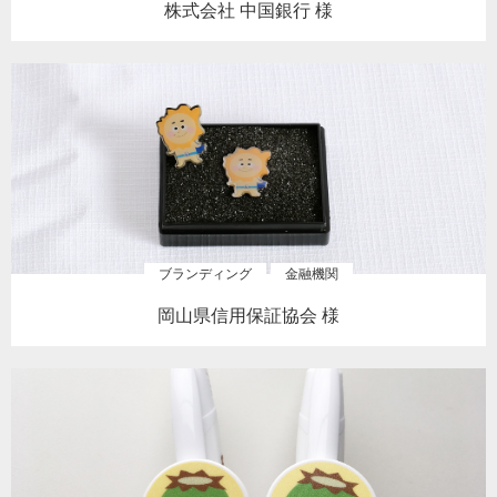
株式会社 中国銀行 様
ブランディング
金融機関
岡山県信用保証協会 様