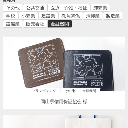
業種別
その他
公共交通
医療・介護・福祉
卸売業
学校
小売業
建設業
教育関係
清掃業
製造業
設備業
販売会社
金融機関
ブランディング
その他
金融機関
岡山県信用保証協会 様