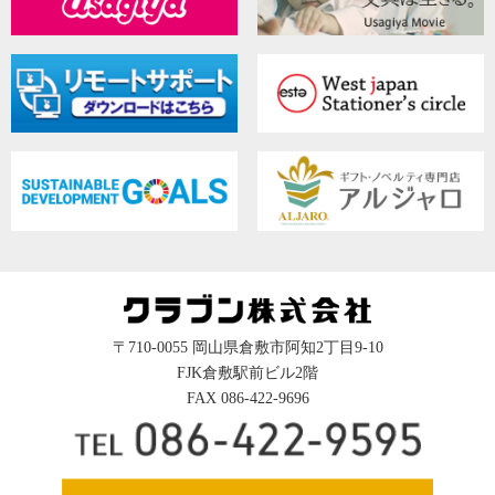
〒710-0055 岡山県倉敷市阿知2丁目9-10
FJK倉敷駅前ビル2階
FAX 086-422-9696