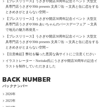
【プレスリリース】うさぎや開店30周年記念イベント 大型文
具専門店うさぎや30th presents 文具♡缶 ～文具と缶に恋をする
ときめきがとまらない空間～
【プレスリリース】うさぎや開店30周年記念イベント 大型文
具専門店うさぎや30th あいちゃんのバースデーフェア ～文具
で地元の魅力再発見～
【プレスリリース】うさぎや開店30周年記念イベント 大型文
具専門店うさぎや30th presents 文具♡缶 ～文具と缶に恋をする
ときめきがとまらない空間～
【注意喚起】弊社を騙った悪質な偽サイトにご注意ください
イラストレーター・Noritake氏にうさぎや開店30周年の記念イ
ラストを制作していただきました
BACK NUMBER
バックナンバー
2026年
2025年