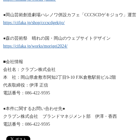
●岡山芸術創造劇場ハレノワ併設カフェ「CCCSCDゲキジョウ」運営
https://cifaka.jp/shop/cccscdgekijo/
●森の芸術祭 晴れの国・岡山のウェブサイトデザイン
https://cifaka.jp/works/morigei2024/
■会社情報
会社名：クラブン株式会社
本 社：岡山県倉敷市阿知2丁目9-10 FJK倉敷駅前ビル2階
代表取締役：伊澤 正信
電話番号：086-422-9595
●本件に関するお問い合わせ先●
クラブン株式会社 ブランドマネジメント部 伊澤・香西
電話番号：086-422-9595