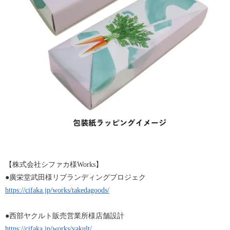
【株式会社シファカ様Works】
●廣栄堂武田様リブランディングプロジェク
https://cifaka.jp/works/takedagoods/
●西部ヤクルト販売営業所様店舗設計
https://cifaka.jp/works/yakult/