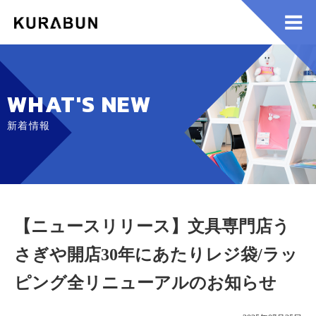
WHAT'S NEW
新着情報
【ニュースリリース】文具専門店う
さぎや開店30年にあたりレジ袋/ラッ
ピング全リニューアルのお知らせ