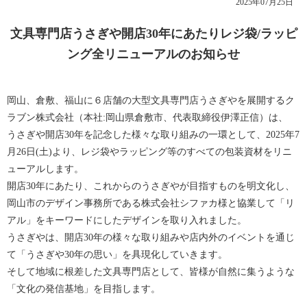
2025年07月25日
文具専門店うさぎや開店30年にあたりレジ袋/ラッピ
ング全リニューアルのお知らせ
岡山、倉敷、福山に６店舗の大型文具専門店うさぎやを展開するク
ラブン株式会社（本社:岡山県倉敷市、代表取締役伊澤正信）は、
うさぎや開店30年を記念した様々な取り組みの一環として、2025年7
月26日(土)より、レジ袋やラッピング等のすべての包装資材をリニ
ューアルします。
開店30年にあたり、これからのうさぎやが目指すものを明文化し、
岡山市のデザイン事務所である株式会社シファカ様と協業して「リ
アル」をキーワードにしたデザインを取り入れました。
うさぎやは、開店30年の様々な取り組みや店内外のイベントを通じ
て「うさぎや30年の思い」を具現化していきます。
そして地域に根差した文具専門店として、皆様が自然に集うような
「文化の発信基地」を目指します。