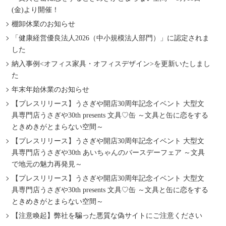
(金)より開催！
棚卸休業のお知らせ
「健康経営優良法人2026（中小規模法人部門）」に認定されま
した
納入事例<オフィス家具・オフィスデザイン>を更新いたしまし
た
年末年始休業のお知らせ
【プレスリリース】うさぎや開店30周年記念イベント 大型文
具専門店うさぎや30th presents 文具♡缶 ～文具と缶に恋をする
ときめきがとまらない空間～
【プレスリリース】うさぎや開店30周年記念イベント 大型文
具専門店うさぎや30th あいちゃんのバースデーフェア ～文具
で地元の魅力再発見～
【プレスリリース】うさぎや開店30周年記念イベント 大型文
具専門店うさぎや30th presents 文具♡缶 ～文具と缶に恋をする
ときめきがとまらない空間～
【注意喚起】弊社を騙った悪質な偽サイトにご注意ください