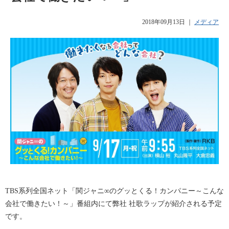
2018年09月13日
｜
メディア
TBS系列全国ネット「関ジャニ∞のグッとくる！カンパニー～こんな
会社で働きたい！～」番組内にて弊社 社歌ラップが紹介される予定
です。