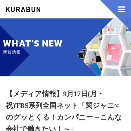
WHAT'S NEW
新着情報
【メディア情報】9月17日(月・
祝)TBS系列全国ネット「関ジャニ∞
のグッとくる！カンパニー～こんな
会社で働きたい！～」