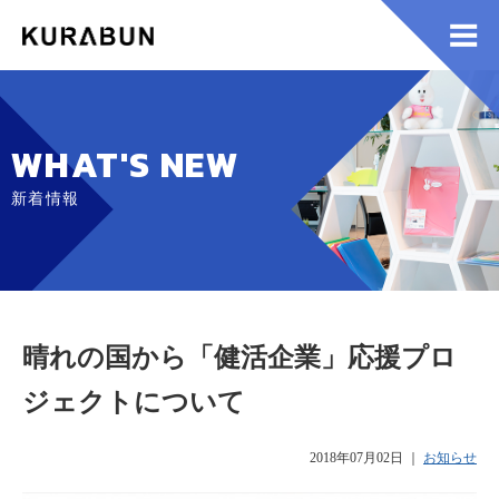
WHAT'S NEW
新着情報
晴れの国から「健活企業」応援プロ
ジェクトについて
2018年07月02日
｜
お知らせ