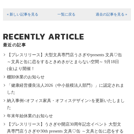
« 新しい記事を見る
一覧に戻る
過去の記事を見る »
RECENTLY ARTICLE
最近の記事
【プレスリリース】大型文具専門店うさぎやpresents 文具♡缶
～文具と缶に恋をするときめきがとまらない空間～ 9月18日
(金)より開催！
棚卸休業のお知らせ
「健康経営優良法人2026（中小規模法人部門）」に認定されま
した
納入事例<オフィス家具・オフィスデザイン>を更新いたしまし
た
年末年始休業のお知らせ
【プレスリリース】うさぎや開店30周年記念イベント 大型文
具専門店うさぎや30th presents 文具♡缶 ～文具と缶に恋をする