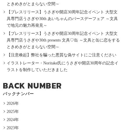
ときめきがとまらない空間～
【プレスリリース】うさぎや開店30周年記念イベント 大型文
具専門店うさぎや30th あいちゃんのバースデーフェア ～文具
で地元の魅力再発見～
【プレスリリース】うさぎや開店30周年記念イベント 大型文
具専門店うさぎや30th presents 文具♡缶 ～文具と缶に恋をする
ときめきがとまらない空間～
【注意喚起】弊社を騙った悪質な偽サイトにご注意ください
イラストレーター・Noritake氏にうさぎや開店30周年の記念イ
ラストを制作していただきました
BACK NUMBER
バックナンバー
2026年
2025年
2024年
2023年