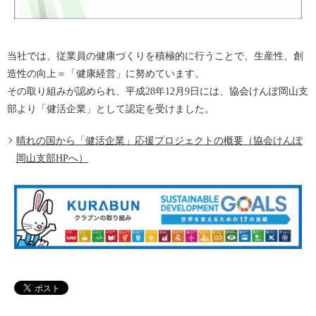
当社では、従業員の健康づくりを積極的に行うことで、生産性、創
造性の向上＝「健康経営」に努めています。
その取り組みが認められ、平成28年12月9日には、協会けんぽ岡山支
部より「健活企業」として認定を受けました。
晴れの国から「健活企業」応援プロジェクトの概要（協会けんぽ
岡山支部HPへ）