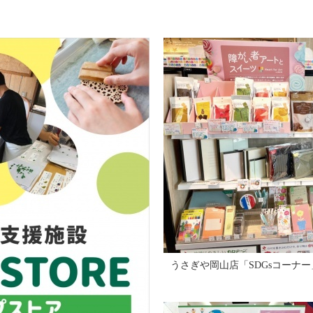
うさぎや岡山店「SDGsコーナー