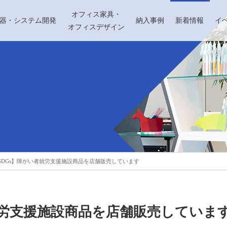
オフィス家具・
機器・システム開発
納入事例
新着情報
イ
オフィスデザイン
SDGs】障がい者就労支援施設商品を店舗販売しています
就労支援施設商品を店舗販売していま