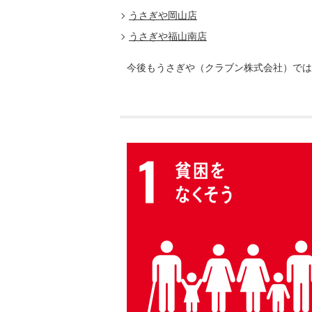
うさぎや岡山店
うさぎや福山南店
今後もうさぎや（クラブン株式会社）では