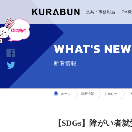
文具・事務用品
OA
WHAT'S NEW
新着情報
ホーム
新着情報
お知らせ
【
【SDGs】障がい者