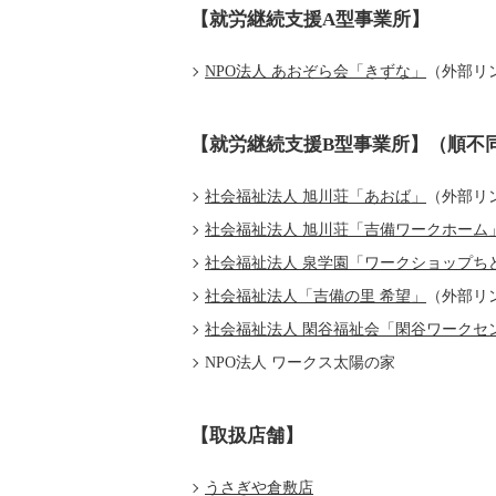
【就労継続支援A型事業所】
NPO法人 あおぞら会「きずな」
（外部リ
【就労継続支援B型事業所】（順不
社会福祉法人 旭川荘「あおば」
（外部リ
社会福祉法人 旭川荘「吉備ワークホーム
社会福祉法人 泉学園「ワークショップち
社会福祉法人「吉備の里 希望」
（外部リ
社会福祉法人 閑谷福祉会「閑谷ワークセ
NPO法人 ワークス太陽の家
【取扱店舗】
うさぎや倉敷店