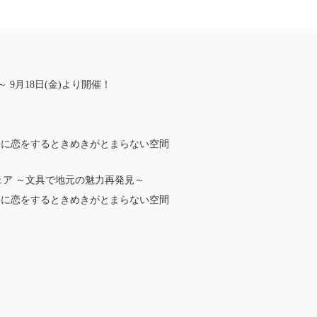
9月18日(金)より開催！
具と缶に恋をするときめきがとまらない空間
ェア ～文具で地元の魅力再発見～
具と缶に恋をするときめきがとまらない空間