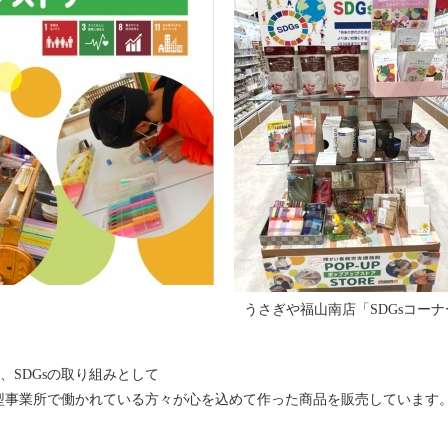
うさぎや福山南店「SDGsコーナ
SDGsの取り組みとして
型事業所で働かれている方々が心を込めて作った商品を販売しています