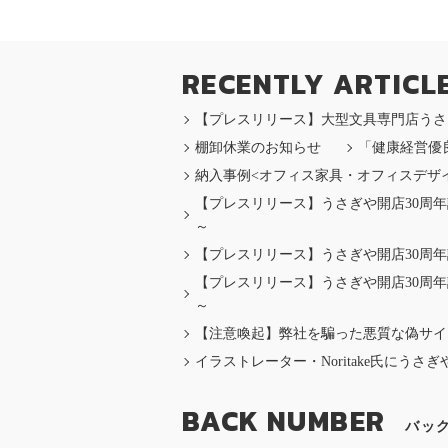
RECENTLY ARTICL
【プレスリリース】大型文具専門店うさぎや
棚卸休業のお知らせ
「健康経営優
納入事例<オフィス家具・オフィスデザ
【プレスリリース】うさぎや開店30周年記
～
【プレスリリース】うさぎや開店30周年
【プレスリリース】うさぎや開店30周年記
～
【注意喚起】弊社を騙った悪質な偽サイ
イラストレーター・Noritake氏にう
BACK NUMBER
バッ