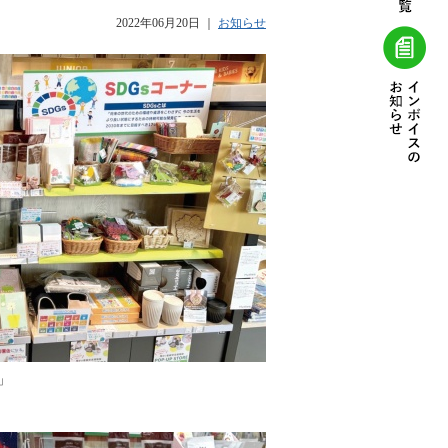
2022年06月20日
｜
お知らせ
」