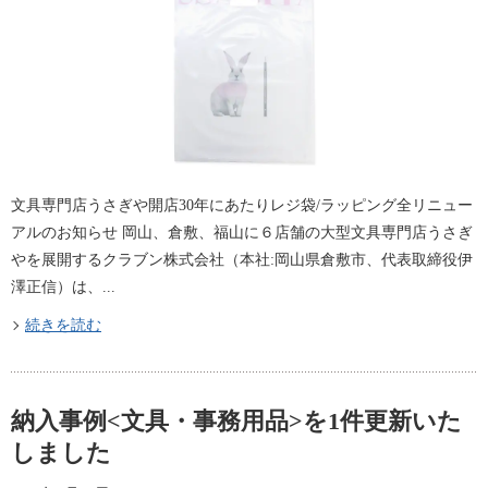
文具専門店うさぎや開店30年にあたりレジ袋/ラッピング全リニュー
アルのお知らせ 岡山、倉敷、福山に６店舗の大型文具専門店うさぎ
やを展開するクラブン株式会社（本社:岡山県倉敷市、代表取締役伊
澤正信）は、...
続きを読む
納入事例<文具・事務用品>を1件更新いた
しました