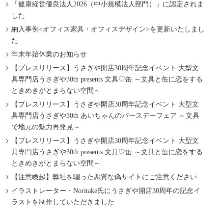
「健康経営優良法人2026（中小規模法人部門）」に認定されま
した
納入事例<オフィス家具・オフィスデザイン>を更新いたしまし
た
年末年始休業のお知らせ
【プレスリリース】うさぎや開店30周年記念イベント 大型文
具専門店うさぎや30th presents 文具♡缶 ～文具と缶に恋をする
ときめきがとまらない空間～
【プレスリリース】うさぎや開店30周年記念イベント 大型文
具専門店うさぎや30th あいちゃんのバースデーフェア ～文具
で地元の魅力再発見～
【プレスリリース】うさぎや開店30周年記念イベント 大型文
具専門店うさぎや30th presents 文具♡缶 ～文具と缶に恋をする
ときめきがとまらない空間～
【注意喚起】弊社を騙った悪質な偽サイトにご注意ください
イラストレーター・Noritake氏にうさぎや開店30周年の記念イ
ラストを制作していただきました