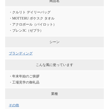
商品名
・クルリト デイリーバッグ
・MOTTERU ポケスク タオル
・アクロボール（パイロット）
・ブレン3C（ゼブラ）
シーン
ブランディング
こんな風に使っています
・年末年始のご挨拶
・工場見学の御礼品
業種
その他