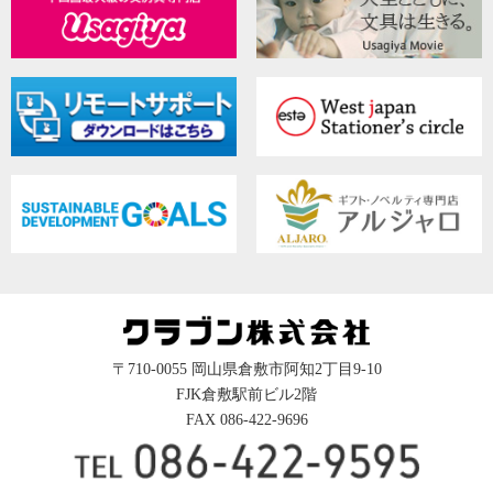
〒710-0055 岡山県倉敷市阿知2丁目9-10
FJK倉敷駅前ビル2階
FAX 086-422-9696