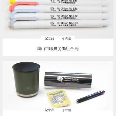
記念品
その他
岡山市職員労働組合 様
記念品
その他