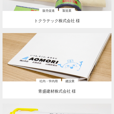
販売促進
製造業
トクラテック株式会社 様
社内・学内用
建設業
青盛建材株式会社 様