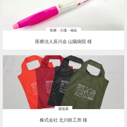
医療・介護・福祉
医療法人辰川会 山陽病院 様
製造業
株式会社 北川鉄工所 様