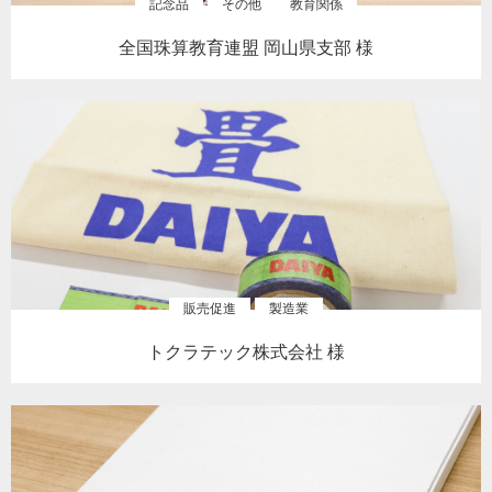
記念品
その他
教育関係
全国珠算教育連盟 岡山県支部 様
販売促進
製造業
トクラテック株式会社 様