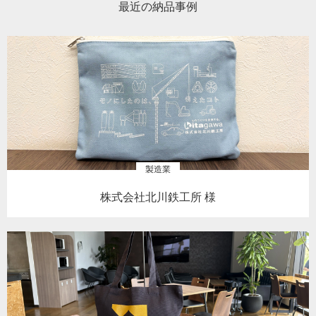
最近の納品事例
製造業
株式会社北川鉄工所 様