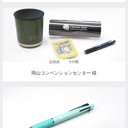
記念品
その他
岡山コンベンションセンター 様