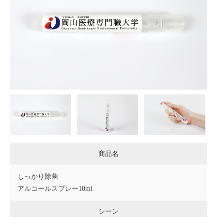
商品名
しっかり除菌
アルコールスプレー10ml
シーン