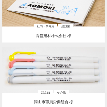
社内・学内用
建設業
青盛建材株式会社 様
記念品
その他
岡山市職員労働組合 様