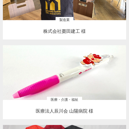
製造業
株式会社棗田建工 様
医療・介護・福祉
医療法人辰川会 山陽病院 様