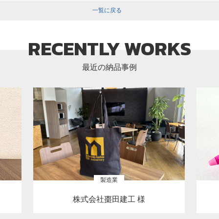
一覧に戻る
RECENTLY WORKS
最近の納品事例
製造業
株式会社棗田建工 様