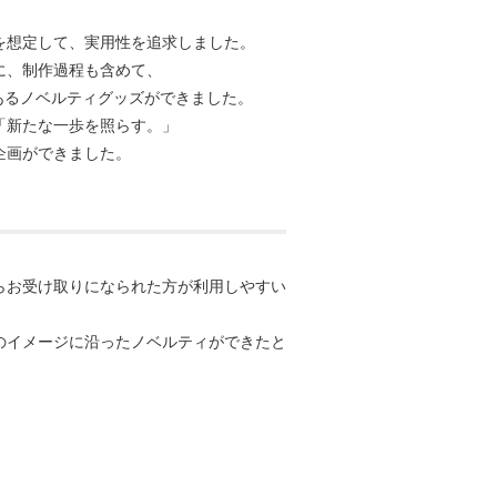
を想定して、実用性を追求しました。
に、制作過程も含めて、
あるノベルティグッズができました。
「新たな一歩を照らす。」
企画ができました。
らお受け取りになられた方が利用しやすい
のイメージに沿ったノベルティができたと