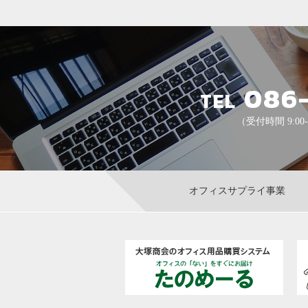
086
TEL
（受付時間 9:00
オフィスサプライ事業