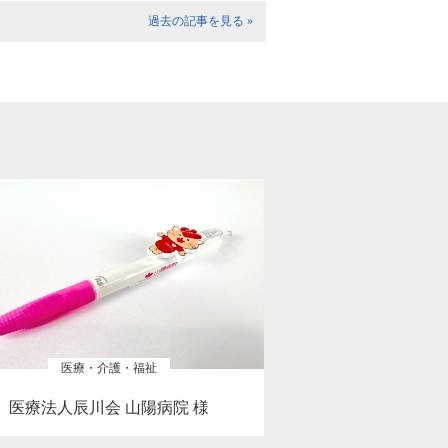
過去の記事を見る »
医療・介護・福祉
医療法人辰川会 山陽病院 様