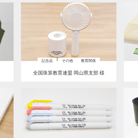
記念品
その他
教育関係
全国珠算教育連盟 岡山県支部 様