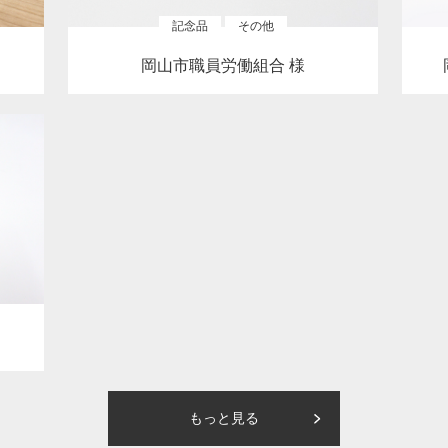
記念品
その他
岡山市職員労働組合 様
もっと見る