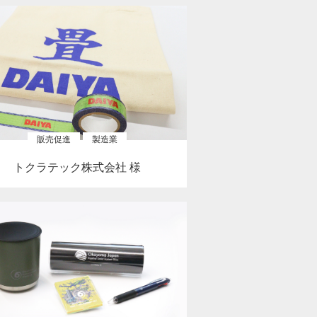
販売促進
製造業
トクラテック株式会社 様