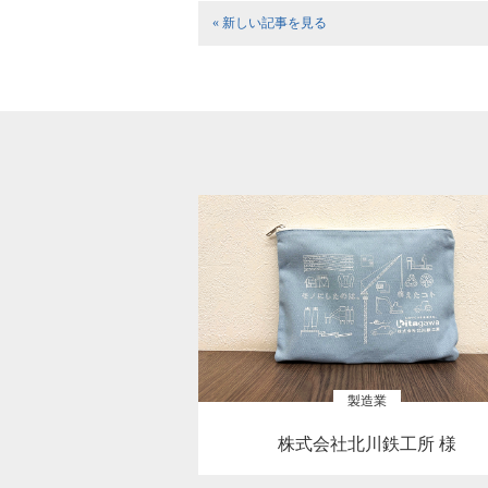
« 新しい記事を見る
製造業
株式会社北川鉄工所 様