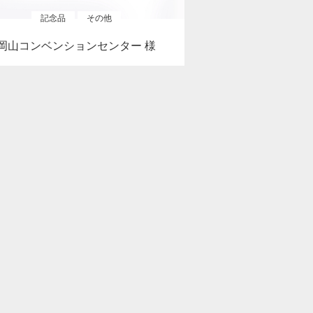
記念品
その他
岡山コンベンションセンター 様