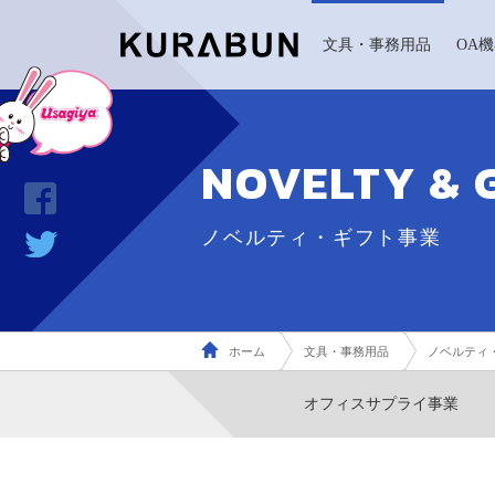
文具・事務用品
OA
NOVELTY & 
ノベルティ・ギフト事業
ホーム
文具・事務用品
ノベルティ
オフィスサプライ事業