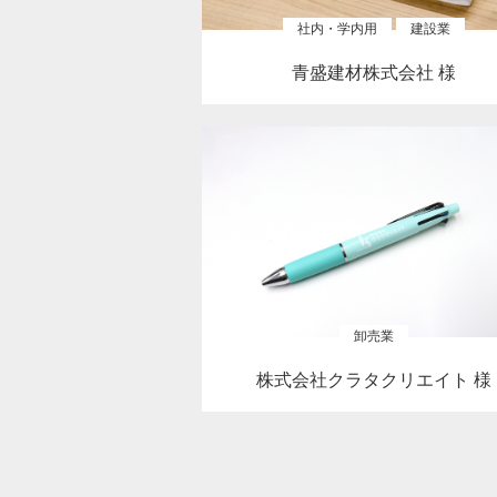
社内・学内用
建設業
青盛建材株式会社 様
卸売業
株式会社クラタクリエイト 様