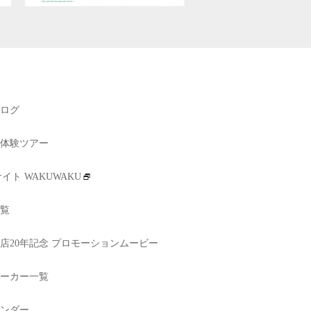
ログ
体験ツアー
イト WAKUWAKU
覧
店20年記念 プロモーションムービー
ーカー一覧
ンダー