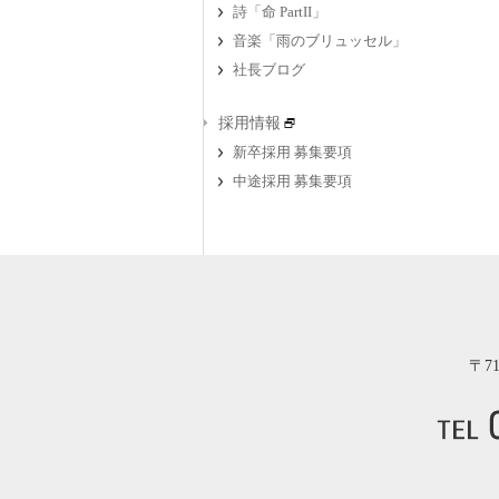
詩「命 PartII」
音楽「雨のブリュッセル」
社長ブログ
採用情報
新卒採用 募集要項
中途採用 募集要項
〒7