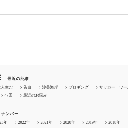
E
最近の記事
は人生だ
告白
沙美海岸
プロギング
サッカー ワー
47回
最近のお悩み
クナンバー
023年
2022年
2021年
2020年
2019年
2018年