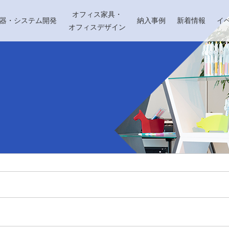
オフィス家具・
機器・システム開発
納入事例
新着情報
イ
オフィスデザイン