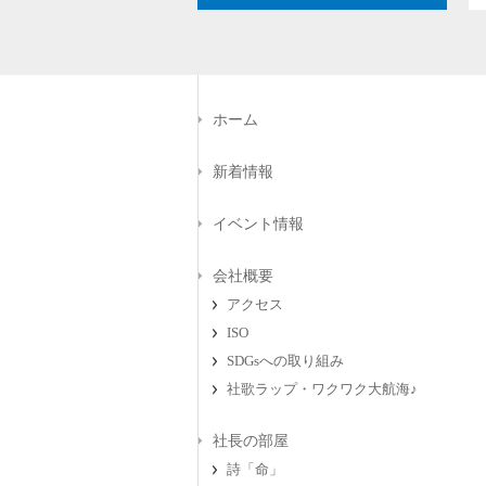
ホーム
新着情報
イベント情報
会社概要
アクセス
ISO
SDGsへの取り組み
社歌ラップ・ワクワク大航海♪
社長の部屋
詩「命」