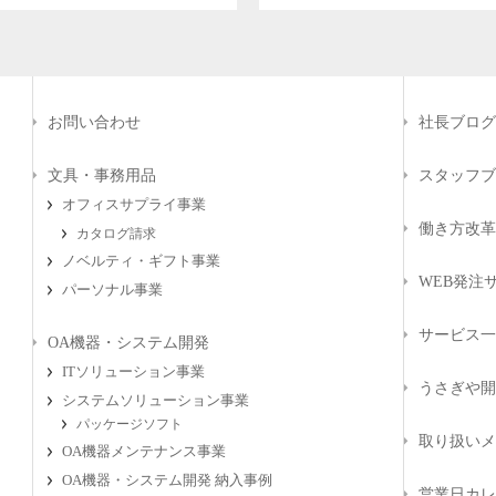
お問い合わせ
社長ブログ
文具・事務用品
スタッフブ
オフィスサプライ事業
働き方改革
カタログ請求
ノベルティ・ギフト事業
WEB発注サ
パーソナル事業
サービス一
OA機器・システム開発
ITソリューション事業
うさぎや開
システムソリューション事業
パッケージソフト
取り扱いメ
OA機器メンテナンス事業
OA機器・システム開発 納入事例
営業日カレ