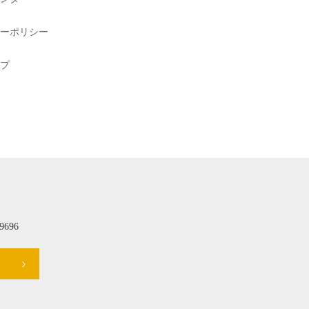
ーポリシー
プ
696