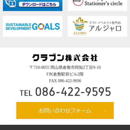
〒710-0055 岡山県倉敷市阿知2丁目9-10
FJK倉敷駅前ビル2階
FAX 086-422-9696