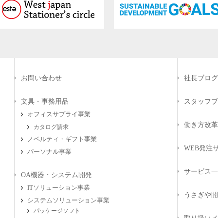
お問い合わせ
社長ブログ
文具・事務用品
スタッフブ
オフィスサプライ事業
働き方改革
カタログ請求
ノベルティ・ギフト事業
WEB発注サ
パーソナル事業
サービス一
OA機器・システム開発
ITソリューション事業
うさぎや開
システムソリューション事業
パッケージソフト