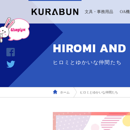
文具・事務用品
OA
HIROMI AND
ヒロミとゆかいな仲間たち
ホーム
ヒロミとゆかいな仲間たち