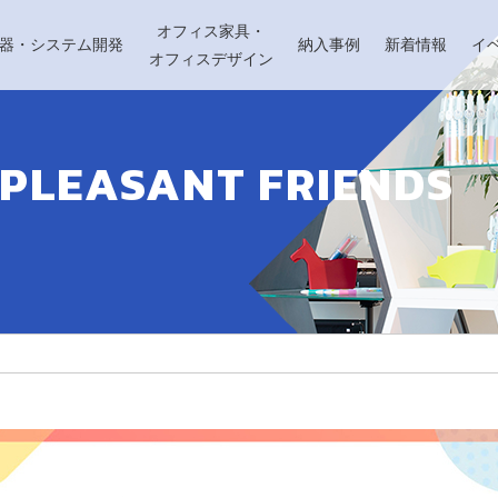
オフィス家具・
機器・システム開発
納入事例
新着情報
イ
オフィスデザイン
 PLEASANT FRIENDS