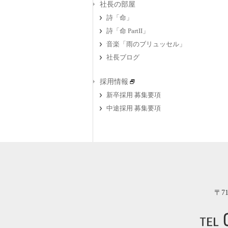
社長の部屋
詩「命」
詩「命 PartII」
音楽「雨のブリュッセル」
社長ブログ
採用情報
新卒採用 募集要項
中途採用 募集要項
〒7