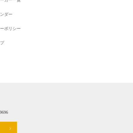
ーカー一覧
ンダー
ーポリシー
プ
696