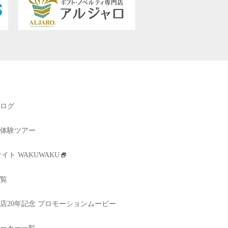
ログ
体験ツアー
イト WAKUWAKU
覧
店20年記念 プロモーションムービー