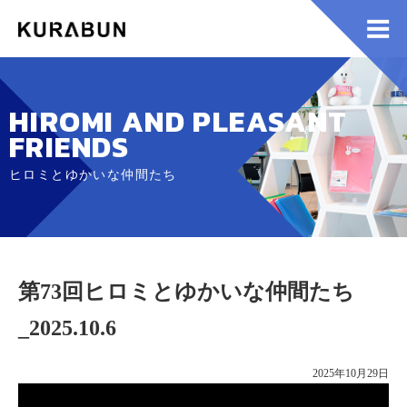
HIROMI AND PLEASANT
FRIENDS
ヒロミとゆかいな仲間たち
第73回ヒロミとゆかいな仲間たち
_2025.10.6
2025年10月29日