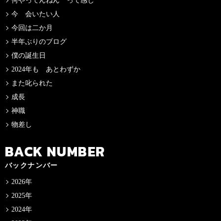
何やってんねん って感じ
今 会いたい人
今回は二か月
半年ぶりのブログ
僕の誕生日
2024年も あとわずか
また叱られた
成長
神職
物差し
BACK NUMBER
バックナンバー
2026年
2025年
2024年