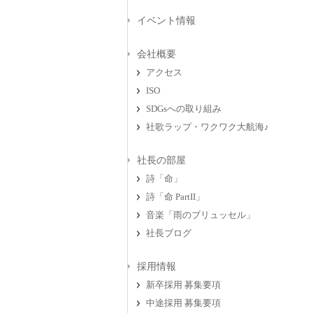
イベント情報
会社概要
アクセス
ISO
SDGsへの取り組み
社歌ラップ・ワクワク大航海♪
社長の部屋
詩「命」
詩「命 PartII」
音楽「雨のブリュッセル」
社長ブログ
採用情報
新卒採用 募集要項
中途採用 募集要項