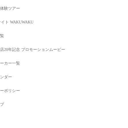
体験ツアー
イト WAKUWAKU
覧
店20年記念 プロモーションムービー
ーカー一覧
ンダー
ーポリシー
プ