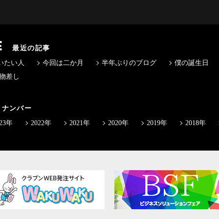
E
最近の記事
いたい人
今回は二か月
半年ぶりのブログ
僕の誕生日
物差し
クナンバー
023年
2022年
2021年
2020年
2019年
2018年