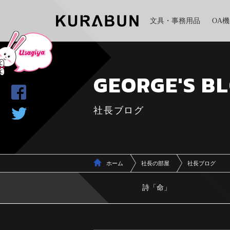
文具・事務用品
OA
GEORGE'S B
社長ブログ
ホーム
社長の部屋
社長ブログ
詩「命」