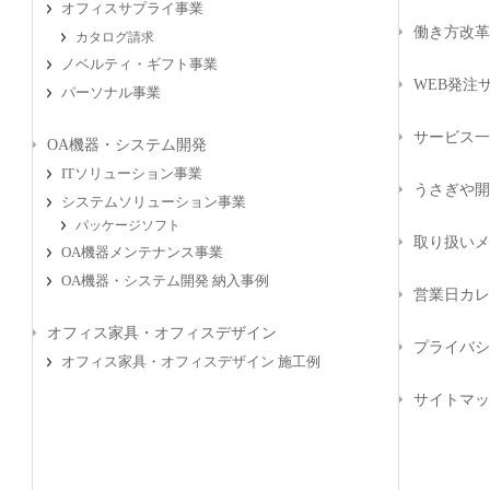
オフィスサプライ事業
働き方改革
カタログ請求
ノベルティ・ギフト事業
WEB発注サ
パーソナル事業
サービス一
OA機器・システム開発
ITソリューション事業
うさぎや開
システムソリューション事業
パッケージソフト
取り扱いメ
OA機器メンテナンス事業
OA機器・システム開発 納入事例
営業日カレ
オフィス家具・オフィスデザイン
プライバシ
オフィス家具・オフィスデザイン 施工例
サイトマッ