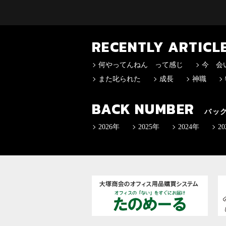
RECENTLY ARTICL
何やってんねん って感じ
今 会
また叱られた
成長
神職
BACK NUMBER
バッ
2026年
2025年
2024年
2