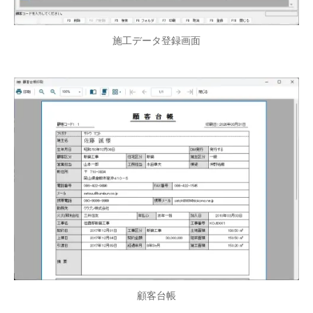
施工データ登録画面
顧客台帳