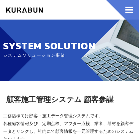
SYSTEM SOLUTION
システムソリューション事業
顧客施工管理システム 顧客参謀
工務店様向け顧客・施工データ管理システムです。
各種顧客情報及び、定期点検、アフター点検、業者、器材を顧客デ
ータとリンクし、社内にて顧客情報を一元管理するためのシステム