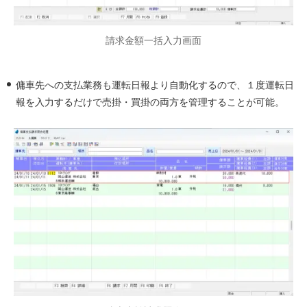
請求金額一括入力画面
傭車先への支払業務も運転日報より自動化するので、１度運転日
報を入力するだけで売掛・買掛の両方を管理することが可能。