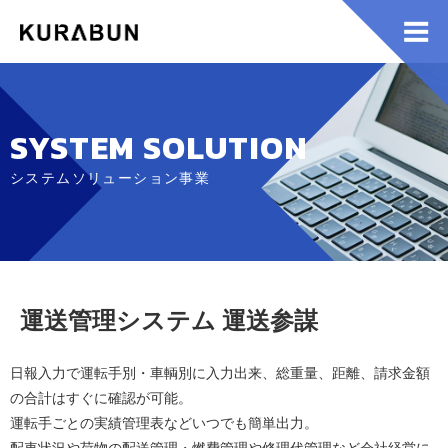
SYSTEM SOLUTION
システムソリューション事業
運送管理システム 運送参謀
日報入力で運転手別・車輌別に入力出来、総重量、距離、請求金額
の合計はすぐに確認が可能。
運転手ごとの実績管理表などいつでも簡単出力。