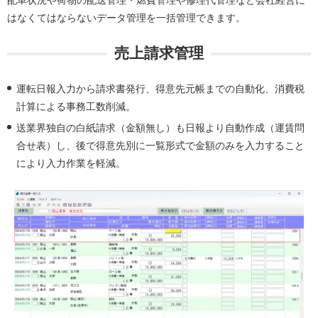
配車状況や荷物の配送管理・燃費管理や修理代管理など会社経営に
はなくてはならないデータ管理を一括管理できます。
売上請求管理
運転日報入力から請求書発行、得意先元帳までの自動化、消費税
計算による事務工数削減。
送業界独自の白紙請求（金額無し）も日報より自動作成（運賃問
合せ表）し、後で得意先別に一覧形式で金額のみを入力すること
により入力作業を軽減。