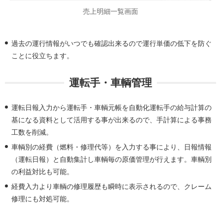
売上明細一覧画面
過去の運行情報がいつでも確認出来るので運行単価の低下を防ぐ
ことに役立ちます。
運転手・車輌管理
運転日報入力から運転手・車輌元帳を自動化運転手の給与計算の
基になる資料として活用する事が出来るので、手計算による事務
工数を削減。
車輌別の経費（燃料・修理代等）を入力する事により、日報情報
（運転日報）と自動集計し車輌毎の原価管理が行えます。車輌別
の利益対比も可能。
経費入力より車輌の修理履歴も瞬時に表示されるので、クレーム
修理にも対処可能。