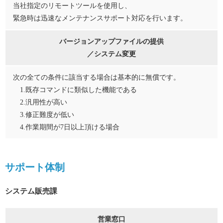
当社指定のリモートツールを使用し、
緊急時は迅速なメンテナンスサポート対応を行います。
バージョンアップファイルの提供
／システム変更
次の全ての条件に該当する場合は基本的に無償です。
1.既存コマンドに類似した機能である
2.汎用性が高い
3.修正難度が低い
4.作業期間が7日以上頂ける場合
サポート体制
システム販売課
営業窓口