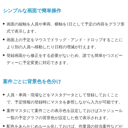
シンプルな画面で簡単操作
画面の縦軸を人員や車両、横軸を1日として予定の内容をグラフ形
式で表示します。
画面上の予定をマウスでドラッグ・アンド・ドロップすることに
より別の人員へ移動したり日程の増減が行えます。
登録画面から修正をする必要がないため、誰でも簡単かつスピー
ディーに予定変更に対応できます。
案件ごとに背景色を色分け
人員・車両・現場などをマスタデータとして登録しておくこと
で、予定情報の登録時にマスタを参照しながら入力が可能です。
案件マスタにて案件ごとの表示色を設定しておけばスケジュール
一覧の予定グラフの背景色が設定した色で表示されます。
配色をあらかじめルール化しておけば、作業員の担当案件などが