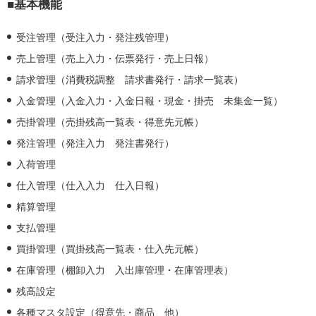
■基本機能
受注管理（受注入力・発注残管理）
売上管理（売上入力・伝票発行・売上日報）
請求管理（消費税調整 請求書発行・請求一覧表）
入金管理（入金入力・入金日報・現金・掛売 未集金一覧）
売掛管理（売掛残高一覧表・得意先元帳）
発注管理（発注入力 発注書発行）
入荷管理
仕入管理（仕入入力 仕入日報）
精算管理
支払管理
買掛管理（買掛残高一覧表・仕入先元帳）
在庫管理（棚卸入力 入出庫管理・在庫管理表）
残高設定
各種マスタ設定（得意先・商品 他）