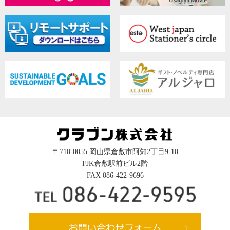
〒710-0055 岡山県倉敷市阿知2丁目9-10
FJK倉敷駅前ビル2階
FAX 086-422-9696