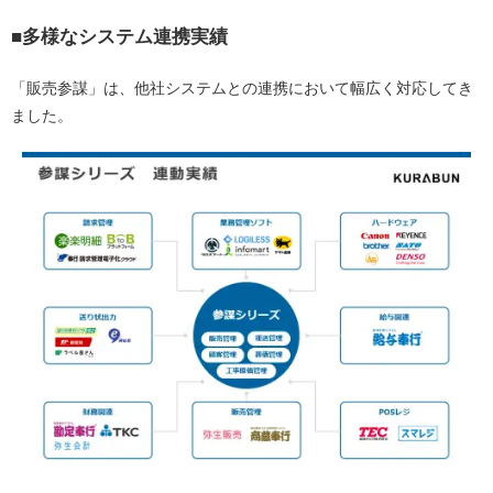
■多様なシステム連携実績
「販売参謀」は、他社システムとの連携において幅広く対応してき
ました。