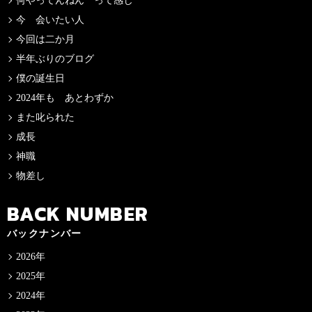
何やってんねん って感じ
今 会いたい人
今回は二か月
半年ぶりのブログ
僕の誕生日
2024年も あとわずか
また叱られた
成長
神職
物差し
BACK NUMBER
バックナンバー
2026年
2025年
2024年