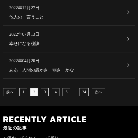
2022年12月27日
他人の 言うこと
2022年07月13日
幸せになる秘訣
2022年04月20日
ああ 人間の愚かさ 弱さ かな
...
前へ
1
2
3
4
5
24
次へ
RECENTLY ARTICLE
最近の記事