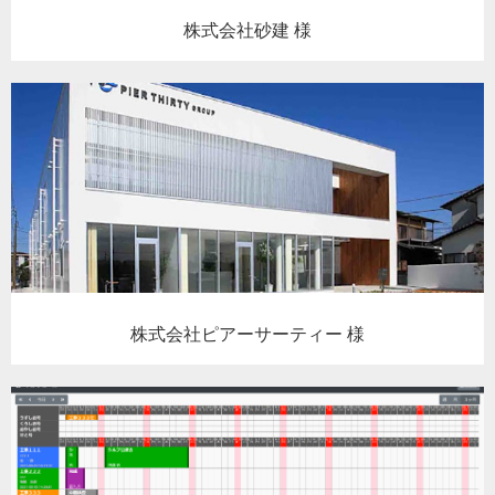
株式会社砂建 様
株式会社ピアーサーティー 様