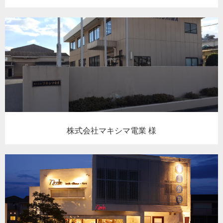
株式会社マキシマ電業 様