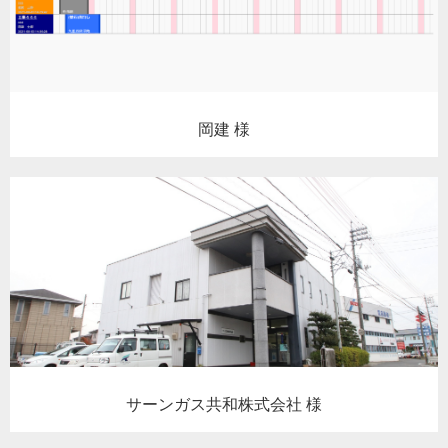
岡建 様
サーンガス共和株式会社 様