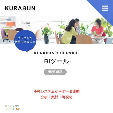
クラブンが
解決できること
KURABUN's SERVICE
BIツール
業務効率化
基幹システムからデータ連携
分析・集計・可視化