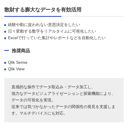
散財する膨大なデータを有効活用
経験や勘に捉われない意思決定をしたい
日々変動する数字をリアルタイムに可視化したい
Excelで行っていた集計やレポートなどを自動化したい
推奨商品
Qlik Sense
Qlik View
直感的な操作でデータ取込み・データ加工し、
強力なデータビジュアライゼーションと探索機能により、
データの可視化を実現。
従来では気づかなかったデータの関係性の発見を支援しま
す。マルチデバイスにも対応。