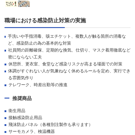
職場における感染防止対策の実施
手洗いや手指消毒、咳エチケット、複数人が触る箇所の消毒な
ど、感染防止の為の基本的な対策
社員間の距離確保、定期的な換気、仕切り、マスク着用徹底など
密にならない工夫
休憩所、更衣室、食堂など感染リスクが高まる場面での対策
体調がすぐれない人が気兼ねなく休めるルールを定め、実行でき
る雰囲気作り
テレワーク、時差出勤等の推進
推奨商品
衛生用品
接触感染防止用品
飛沫防止パネル（各種別注製作も承ります）
サーモカメラ、検温機器