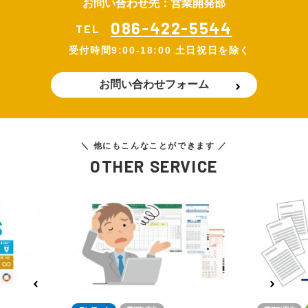
お問い合わせ先：営業開発部
086-422-5544
TEL
受付時間
9:00-18:00 土日祝日を除く
お問い合わせフォーム
＼ 他にもこんなことができます ／
OTHER SERVICE