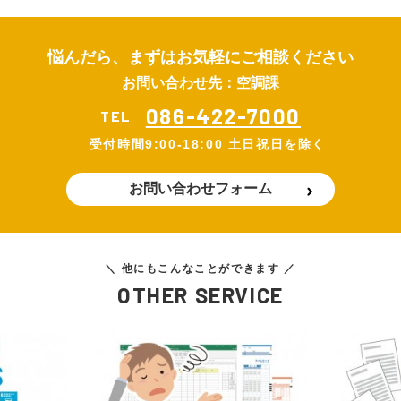
悩んだら、まずはお気軽にご相談ください
お問い合わせ先：空調課
086-422-7000
TEL
受付時間
9:00-18:00 土日祝日を除く
お問い合わせフォーム
＼ 他にもこんなことができます ／
OTHER SERVICE