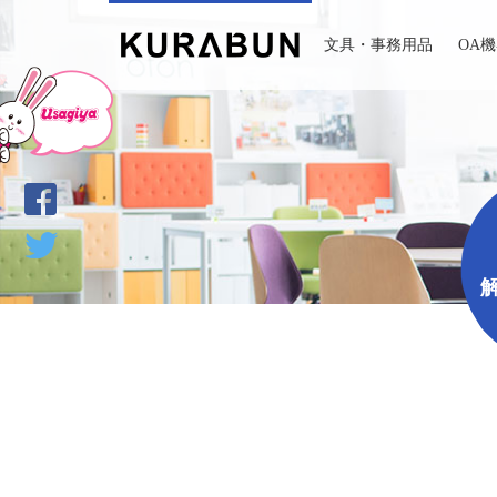
文具・事務用品
OA