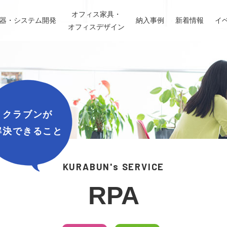
オフィス家具・
機器・システム開発
納入事例
新着情報
イ
オフィスデザイン
クラブンが
解決できること
KURABUN's SERVICE
RPA