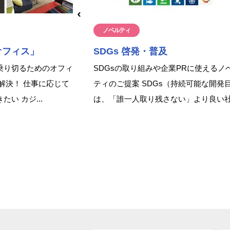
ノベルティ
オフィス」
SDGs 啓発・普及
乗り切るためのオフィ
SDGsの取り組みや企業PRに使えるノ
解決！ 仕事に応じて
ティのご提案 SDGs（持続可能な開発
い カジ...
は、「誰一人取り残さない」より良い社.