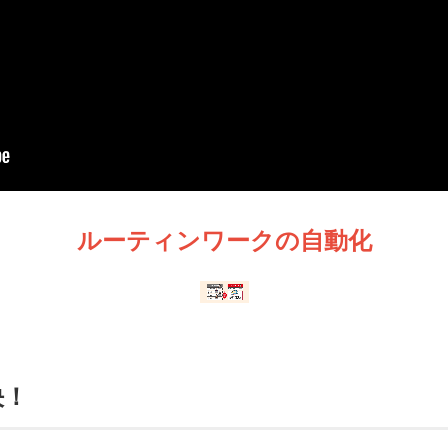
ルーティンワークの自動化
決！