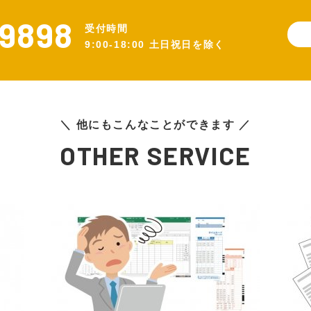
9898
受付時間
9:00-18:00 土日祝日を除く
＼ 他にもこんなことができます ／
OTHER SERVICE