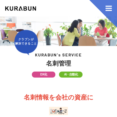
クラブンが
解決できること
KURABUN's SERVICE
名刺管理
DX化
AI・自動化
名刺情報を会社の資産に