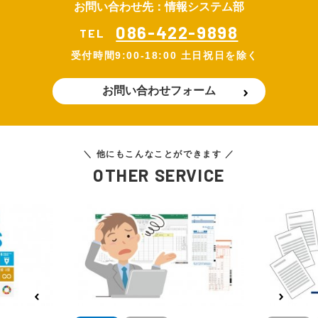
お問い合わせ先：情報システム部
086-422-9898
TEL
受付時間
9:00-18:00 土日祝日を除く
お問い合わせフォーム
＼ 他にもこんなことができます ／
OTHER SERVICE