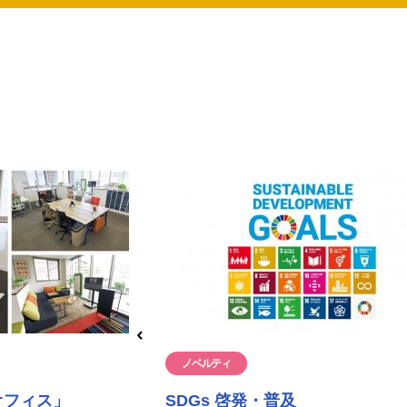
ノベルティ
オフィス」
SDGs 啓発・普及