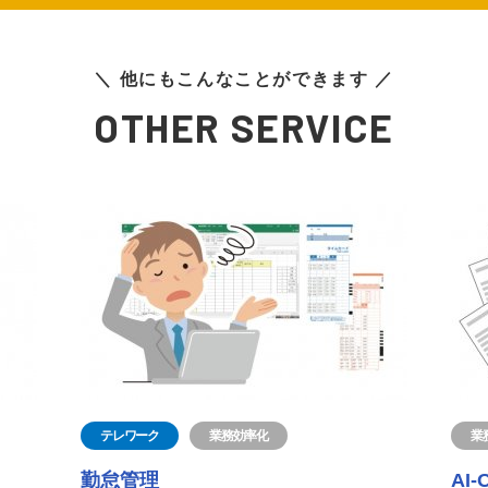
＼ 他にもこんなことができます ／
OTHER SERVICE
テレワーク
業務効率化
業
勤怠管理
AI-