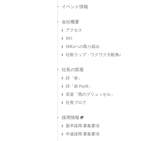
イベント情報
会社概要
アクセス
ISO
SDGsへの取り組み
社歌ラップ・ワクワク大航海♪
社長の部屋
詩「命」
詩「命 PartII」
音楽「雨のブリュッセル」
社長ブログ
採用情報
新卒採用 募集要項
中途採用 募集要項