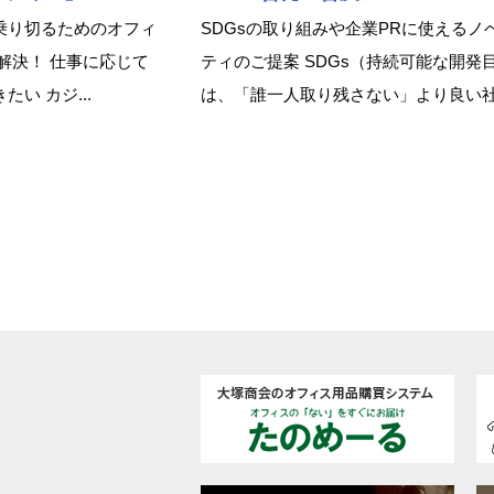
乗り切るためのオフィ
SDGsの取り組みや企業PRに使えるノ
解決！ 仕事に応じて
ティのご提案 SDGs（持続可能な開発
い カジ...
は、「誰一人取り残さない」より良い社.