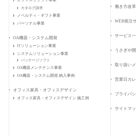
オフィスサプライ事業
働き方改革
カタログ請求
ノベルティ・ギフト事業
WEB発注サ
パーソナル事業
サービス一
OA機器・システム開発
ITソリューション事業
うさぎや開
システムソリューション事業
パッケージソフト
取り扱いメ
OA機器メンテナンス事業
OA機器・システム開発 納入事例
営業日カレ
オフィス家具・オフィスデザイン
プライバシ
オフィス家具・オフィスデザイン 施工例
サイトマッ