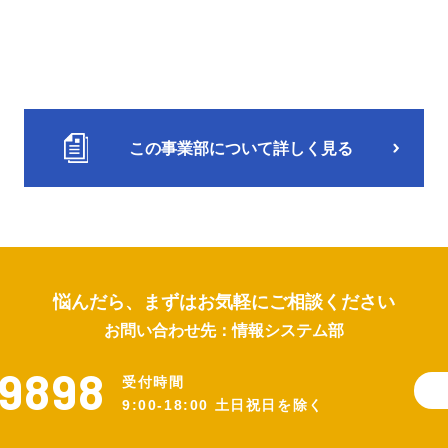
この事業部について詳しく見る
悩んだら、まずはお気軽にご相談ください
お問い合わせ先：情報システム部
9898
受付時間
9:00-18:00 土日祝日を除く