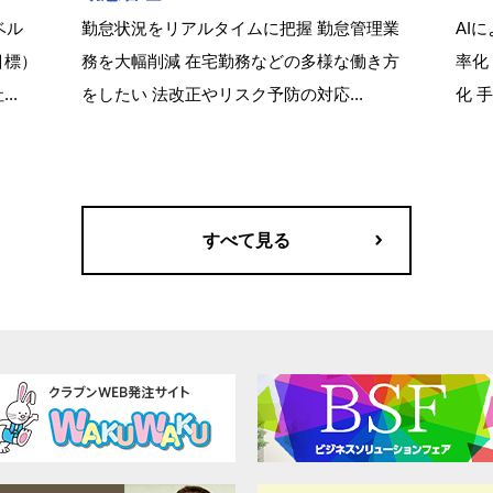
ベル
勤怠状況をリアルタイムに把握 勤怠管理業
AI
目標）
務を大幅削減 在宅勤務などの多様な働き方
率化
..
をしたい 法改正やリスク予防の対応...
化 
すべて見る