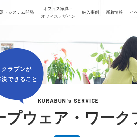
オフィス家具・
機器・システム開発
納入事例
新着情報
イ
オフィスデザイン
クラブンが
解決できること
KURABUN's SERVICE
ープウェア・ワーク