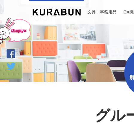
文具・事務用品
OA
グル