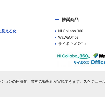
推奨商品
の見える化
NI Collabo 360
WaWaOffice
サイボウズ Office
ーションの円滑化、業務の効率化が実現できます。スケジュー