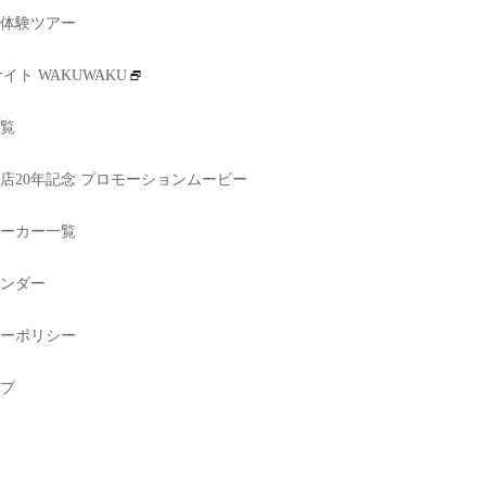
体験ツアー
イト WAKUWAKU
覧
店20年記念 プロモーションムービー
ーカー一覧
ンダー
ーポリシー
プ