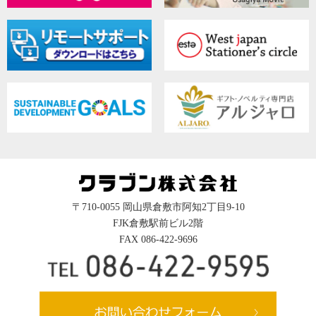
〒710-0055 岡山県倉敷市阿知2丁目9-10
FJK倉敷駅前ビル2階
FAX 086-422-9696