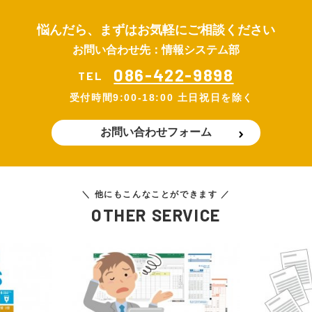
悩んだら、まずはお気軽にご相談ください
お問い合わせ先：情報システム部
086-422-9898
TEL
受付時間
9:00-18:00 土日祝日を除く
お問い合わせフォーム
＼ 他にもこんなことができます ／
OTHER SERVICE